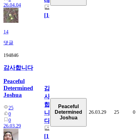
26.04.04
[
14
]
14
댓글
194846
감사합니다
Peaceful
Determined
감
Joshua
사
합
Peaceful
25
26.03.29
25
0
Determined
니
0
Joshua
0
다
26.03.29
[
1
]