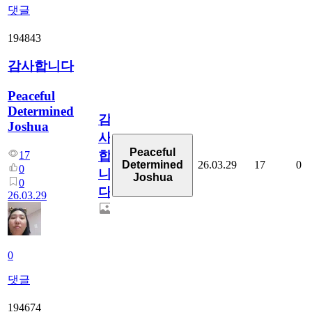
댓글
194843
감사합니다
Peaceful
Determined
감
Joshua
사
Peaceful
합
17
26.03.29
17
0
Determined
0
니
Joshua
0
다
26.03.29
0
댓글
194674