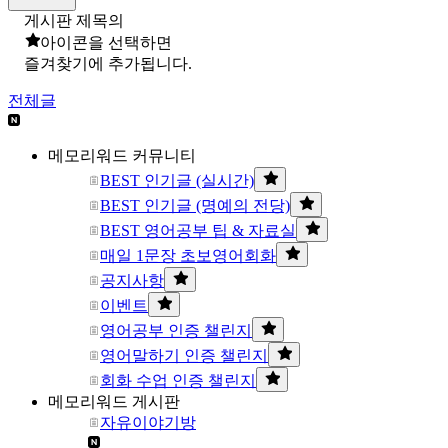
게시판 제목의
아이콘을 선택하면
즐겨찾기에 추가됩니다.
전체글
메모리워드 커뮤니티
BEST 인기글 (실시간)
BEST 인기글 (명예의 전당)
BEST 영어공부 팁 & 자료실
매일 1문장 초보영어회화
공지사항
이벤트
영어공부 인증 챌린지
영어말하기 인증 챌린지
회화 수업 인증 챌린지
메모리워드 게시판
자유이야기방