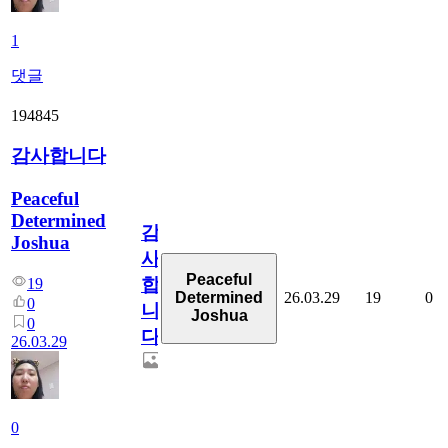
1
댓글
194845
감사합니다
Peaceful
Determined
감
Joshua
사
Peaceful
합
19
26.03.29
19
0
Determined
0
니
Joshua
0
다
26.03.29
0