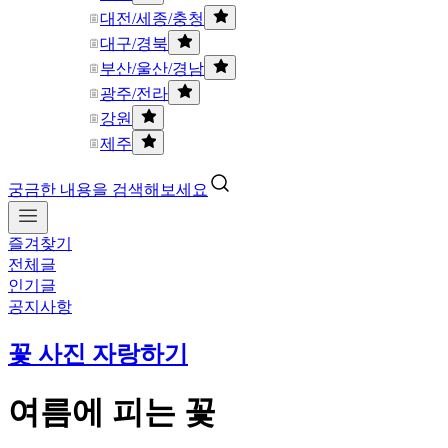
대전/세종/충청
대구/경북
부산/울산/경남
광주/전라
강원
제주
궁금한 내용을 검색해보세요
즐겨찾기
전체글
인기글
공지사항
꽃 사진 자랑하기
여름에 피는 꽃