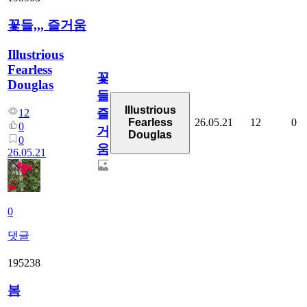
꽃들,,, 즐거움
Illustrious
Fearless
꽃
Douglas
들,,,
Illustrious
즐
12
26.05.21
12
0
Fearless
0
거
Douglas
0
움
26.05.21
0
댓글
195238
봄