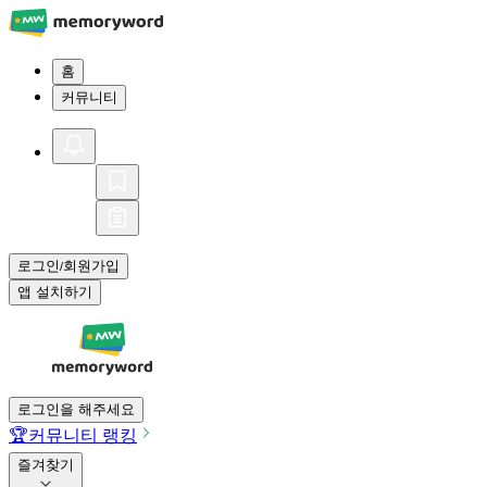
홈
커뮤니티
로그인
회원가입
/
앱 설치하기
로그인을 해주세요
🏆
커뮤니티 랭킹
즐겨찾기