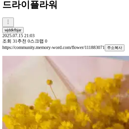
드라이플라워
wjddkfbjar
2025.07.15 21:03
조회
31
추천
0
스크랩
0
https://community.memory-word.com/flower/111883071
주소복사