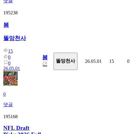
댓글
195238
봄
똘망천사
15
봄
0
똘망천사
26.05.01
15
0
0
26.05.01
0
댓글
195168
NFL Draft