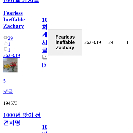
1001회 게시글
Fearless
Ineffable
1001
Zachary
회
게
Fearless
29
시
26.03.19
29
1
Ineffable
1
Zachary
글
1
26.03.19
[
5
]
5
댓글
194573
1000번 맞이 선
견지명
1000