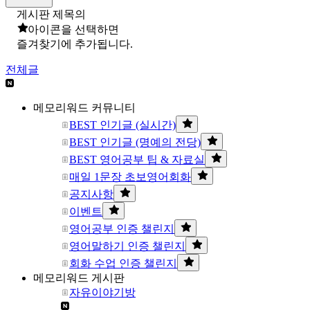
게시판 제목의
아이콘을 선택하면
즐겨찾기에 추가됩니다.
전체글
메모리워드 커뮤니티
BEST 인기글 (실시간)
BEST 인기글 (명예의 전당)
BEST 영어공부 팁 & 자료실
매일 1문장 초보영어회화
공지사항
이벤트
영어공부 인증 챌린지
영어말하기 인증 챌린지
회화 수업 인증 챌린지
메모리워드 게시판
자유이야기방