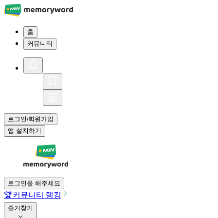
홈
커뮤니티
로그인
회원가입
/
앱 설치하기
로그인을 해주세요
🏆
커뮤니티 랭킹
즐겨찾기