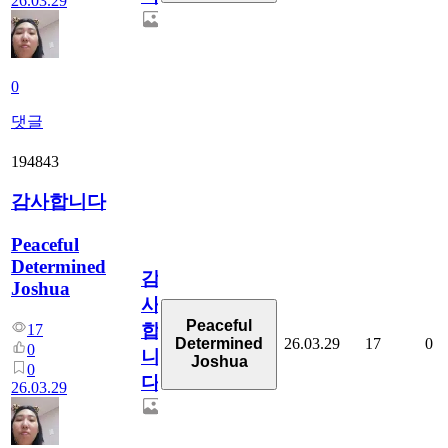
26.03.29
0
댓글
194843
감사합니다
Peaceful
Determined
감
Joshua
사
Peaceful
합
17
26.03.29
17
0
Determined
0
니
Joshua
0
다
26.03.29