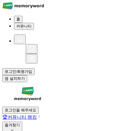
홈
커뮤니티
로그인
회원가입
/
앱 설치하기
로그인을 해주세요
🏆
커뮤니티 랭킹
즐겨찾기