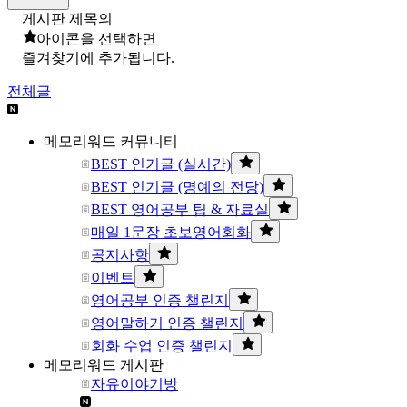
게시판 제목의
아이콘을 선택하면
즐겨찾기에 추가됩니다.
전체글
메모리워드 커뮤니티
BEST 인기글 (실시간)
BEST 인기글 (명예의 전당)
BEST 영어공부 팁 & 자료실
매일 1문장 초보영어회화
공지사항
이벤트
영어공부 인증 챌린지
영어말하기 인증 챌린지
회화 수업 인증 챌린지
메모리워드 게시판
자유이야기방