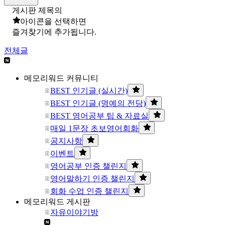
게시판 제목의
아이콘을 선택하면
즐겨찾기에 추가됩니다.
전체글
메모리워드 커뮤니티
BEST 인기글 (실시간)
BEST 인기글 (명예의 전당)
BEST 영어공부 팁 & 자료실
매일 1문장 초보영어회화
공지사항
이벤트
영어공부 인증 챌린지
영어말하기 인증 챌린지
회화 수업 인증 챌린지
메모리워드 게시판
자유이야기방