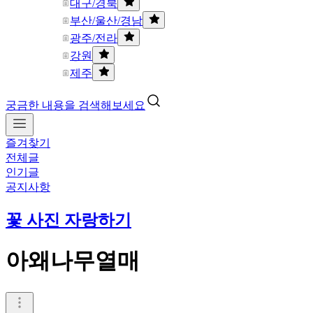
대구/경북
부산/울산/경남
광주/전라
강원
제주
궁금한 내용을 검색해보세요
즐겨찾기
전체글
인기글
공지사항
꽃 사진 자랑하기
아왜나무열매