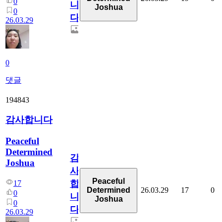
0
니
Joshua
0
다
26.03.29
0
댓글
194843
감사합니다
Peaceful
Determined
감
Joshua
사
Peaceful
합
17
26.03.29
17
0
Determined
0
니
Joshua
0
다
26.03.29