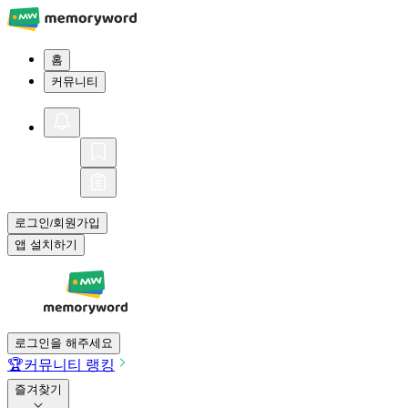
홈
커뮤니티
로그인
회원가입
/
앱 설치하기
로그인을 해주세요
🏆
커뮤니티 랭킹
즐겨찾기