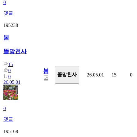
0
댓글
195238
봄
똘망천사
15
봄
0
똘망천사
26.05.01
15
0
0
26.05.01
0
댓글
195168