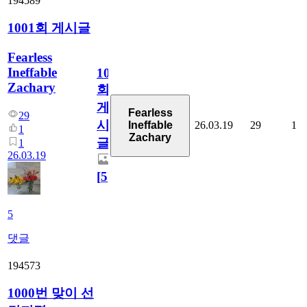
194589
1001회 게시글
Fearless
Ineffable
1001
Zachary
회
게
Fearless
29
시
26.03.19
29
1
Ineffable
1
Zachary
글
1
26.03.19
[
5
]
5
댓글
194573
1000번 맞이 선