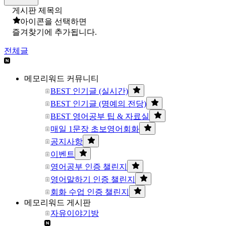
게시판 제목의
아이콘을 선택하면
즐겨찾기에 추가됩니다.
전체글
메모리워드 커뮤니티
BEST 인기글 (실시간)
BEST 인기글 (명예의 전당)
BEST 영어공부 팁 & 자료실
매일 1문장 초보영어회화
공지사항
이벤트
영어공부 인증 챌린지
영어말하기 인증 챌린지
회화 수업 인증 챌린지
메모리워드 게시판
자유이야기방