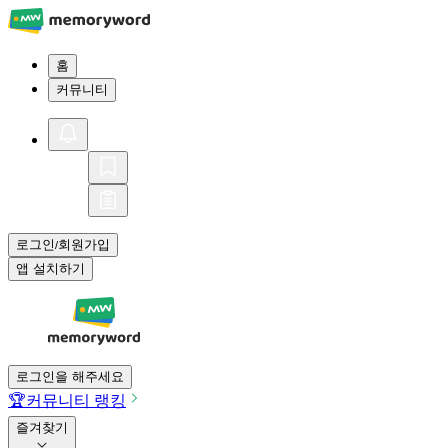
홈
커뮤니티
로그인
회원가입
/
앱 설치하기
로그인을 해주세요
🏆
커뮤니티 랭킹
즐겨찾기