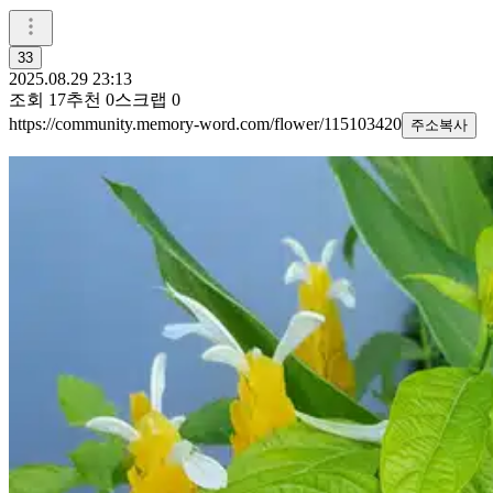
33
2025.08.29 23:13
조회
17
추천
0
스크랩
0
https://community.memory-word.com/flower/115103420
주소복사