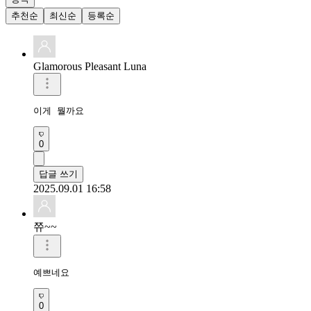
추천순
최신순
등록순
Glamorous Pleasant Luna
이게 뭘까요
0
답글 쓰기
2025.09.01 16:58
쮸~~
예쁘네요
0