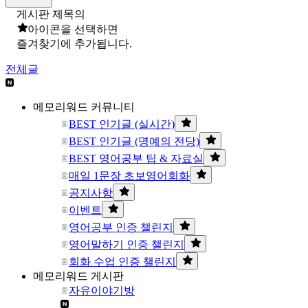
게시판 제목의
아이콘을 선택하면
즐겨찾기에 추가됩니다.
전체글
메모리워드 커뮤니티
BEST 인기글 (실시간)
BEST 인기글 (명예의 전당)
BEST 영어공부 팁 & 자료실
매일 1문장 초보영어회화
공지사항
이벤트
영어공부 인증 챌린지
영어말하기 인증 챌린지
회화 수업 인증 챌린지
메모리워드 게시판
자유이야기방