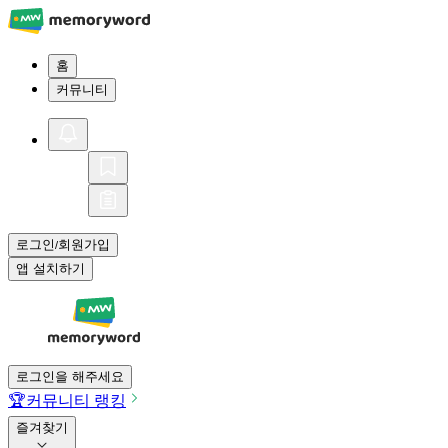
홈
커뮤니티
로그인
회원가입
/
앱 설치하기
로그인을 해주세요
🏆
커뮤니티 랭킹
즐겨찾기