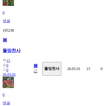
0
댓글
195238
봄
똘망천사
15
봄
0
똘망천사
26.05.01
15
0
0
26.05.01
0
댓글