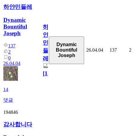
하얀민들레
Dynamic
Bountiful
하
Joseph
얀
민
Dynamic
137
26.04.04
137
2
Bountiful
들
2
Joseph
0
레
26.04.04
[
14
]
14
댓글
194846
감사합니다