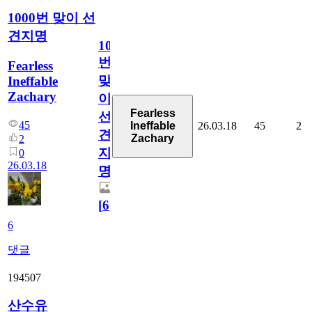
1000번 맞이 선
견지명
1000
번
Fearless
맞
Ineffable
Zachary
이
Fearless
선
45
26.03.18
45
2
Ineffable
견
Zachary
2
지
0
26.03.18
명
[
6
]
6
댓글
194507
산수유