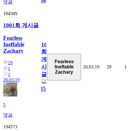
[
6
]
댓글
194589
1001회 게시글
Fearless
Ineffable
1001
Zachary
회
게
Fearless
29
시
26.03.19
29
1
Ineffable
1
Zachary
글
1
26.03.19
[
5
]
5
댓글
194573