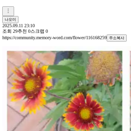
나오미
2025.09.11 23:10
조회
29
추천
0
스크랩
0
https://community.memory-word.com/flower/116168259
주소복사