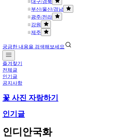
대구/경북
부산/울산/경남
광주/전라
강원
제주
궁금한 내용을 검색해보세요
즐겨찾기
전체글
인기글
공지사항
꽃 사진 자랑하기
인기글
인디안국화