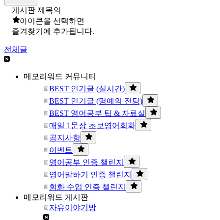
게시판 제목의
아이콘을 선택하면
즐겨찾기에 추가됩니다.
전체글
메모리워드 커뮤니티
BEST 인기글 (실시간)
BEST 인기글 (명예의 전당)
BEST 영어공부 팁 & 자료실
매일 1문장 초보영어회화
공지사항
이벤트
영어공부 인증 챌린지
영어말하기 인증 챌린지
회화 수업 인증 챌린지
메모리워드 게시판
자유이야기방