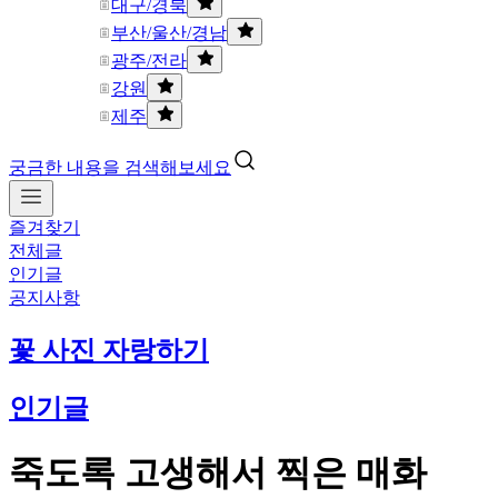
대구/경북
부산/울산/경남
광주/전라
강원
제주
궁금한 내용을 검색해보세요
즐겨찾기
전체글
인기글
공지사항
꽃 사진 자랑하기
인기글
죽도록 고생해서 찍은 매화