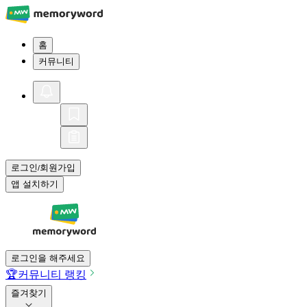
홈
커뮤니티
로그인
회원가입
/
앱 설치하기
로그인을 해주세요
🏆
커뮤니티 랭킹
즐겨찾기