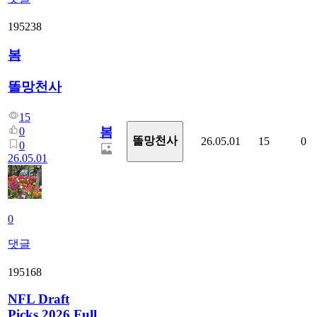
195238
봄
똘망천사
15
봄
0
똘망천사
26.05.01
15
0
0
26.05.01
0
댓글
195168
NFL Draft
Picks 2026 Full