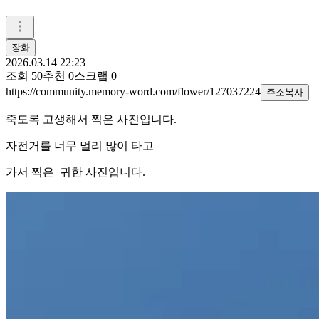
장화
2026.03.14 22:23
조회
50
추천
0
스크랩
0
https://community.memory-word.com/flower/127037224
주소복사
죽도록 고생해서 찍은 사진입니다.
자전거를 너무 멀리 많이 타고
가서 찍은 귀한 사진입니다.