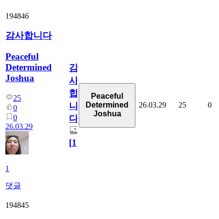
194846
감사합니다
Peaceful
Determined
감
Joshua
사
합
Peaceful
25
26.03.29
25
0
Determined
니
0
Joshua
0
다
26.03.29
[
1
]
1
댓글
194845