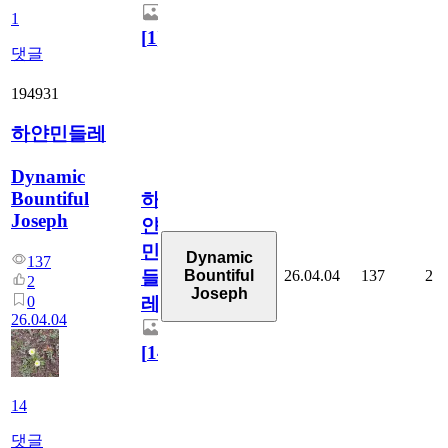
1
[
1
]
댓글
194931
하얀민들레
Dynamic
Bountiful
하
Joseph
얀
민
Dynamic
137
26.04.04
137
2
Bountiful
들
2
Joseph
0
레
26.04.04
[
14
]
14
댓글