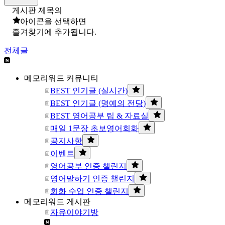
게시판 제목의
아이콘을 선택하면
즐겨찾기에 추가됩니다.
전체글
메모리워드 커뮤니티
BEST 인기글 (실시간)
BEST 인기글 (명예의 전당)
BEST 영어공부 팁 & 자료실
매일 1문장 초보영어회화
공지사항
이벤트
영어공부 인증 챌린지
영어말하기 인증 챌린지
회화 수업 인증 챌린지
메모리워드 게시판
자유이야기방