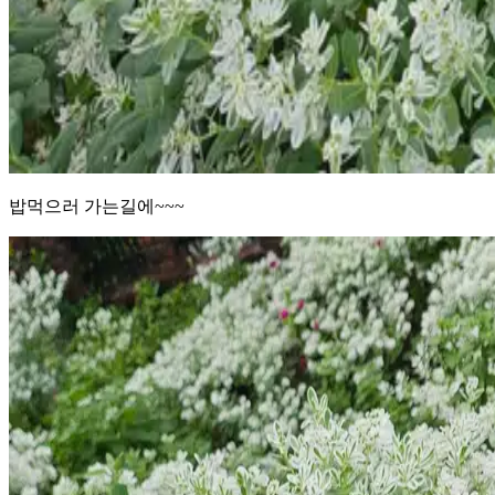
밥먹으러 가는길에~~~