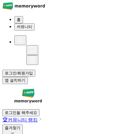
홈
커뮤니티
로그인
회원가입
/
앱 설치하기
로그인을 해주세요
🏆
커뮤니티 랭킹
즐겨찾기