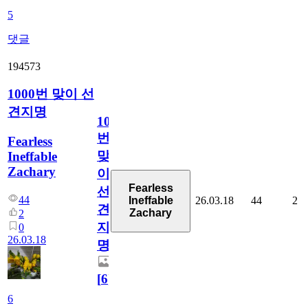
5
댓글
194573
1000번 맞이 선
견지명
1000
번
Fearless
맞
Ineffable
Zachary
이
Fearless
선
44
26.03.18
44
2
Ineffable
견
Zachary
2
지
0
26.03.18
명
[
6
]
6