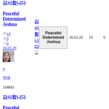
감사합니다
Peaceful
Determined
감
Joshua
사
Peaceful
합
19
26.03.29
19
0
Determined
0
니
Joshua
0
다
26.03.29
0
댓글
194843
감사합니다
Peaceful