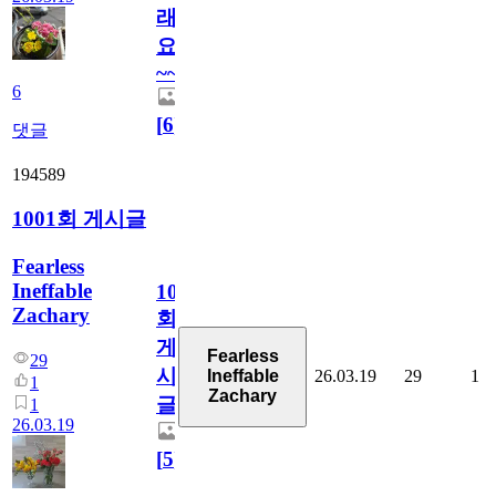
래
요
~~
6
[
6
]
댓글
194589
1001회 게시글
Fearless
Ineffable
1001
Zachary
회
게
Fearless
29
시
26.03.19
29
1
Ineffable
1
Zachary
글
1
26.03.19
[
5
]