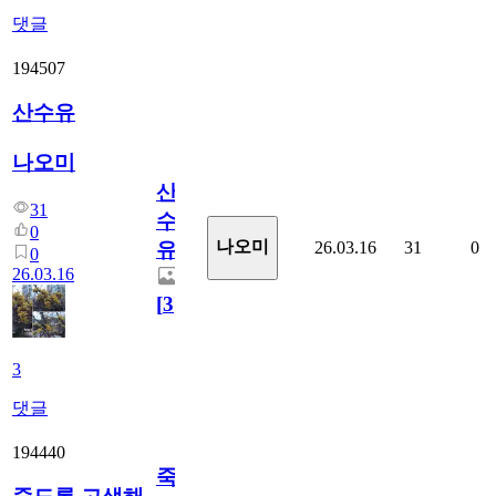
댓글
194507
산수유
나오미
산
31
수
0
나오미
26.03.16
31
0
유
0
26.03.16
[
3
]
3
댓글
194440
죽