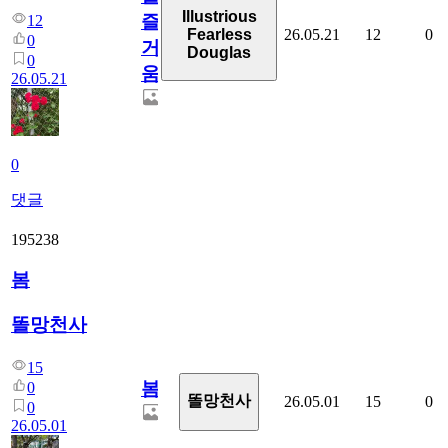
Illustrious
즐
12
26.05.21
12
0
Fearless
0
거
Douglas
0
움
26.05.21
0
댓글
195238
봄
똘망천사
15
봄
0
똘망천사
26.05.01
15
0
0
26.05.01