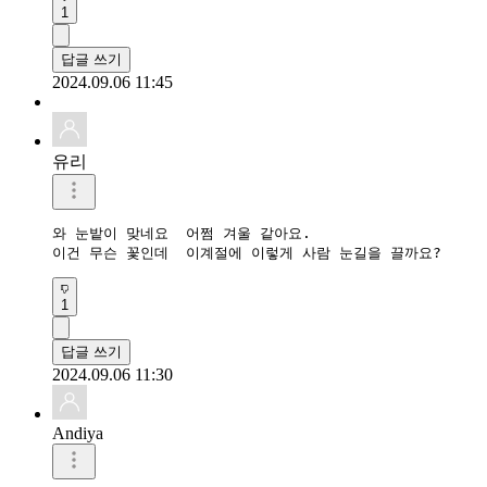
1
답글 쓰기
2024.09.06 11:45
유리
와 눈밭이 맞네요  어쩜 겨울 같아요.

이건 무슨 꽃인데  이계절에 이렇게 사람 눈길을 끌까요?
1
답글 쓰기
2024.09.06 11:30
Andiya