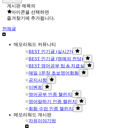
게시판 제목의
아이콘을 선택하면
즐겨찾기에 추가됩니다.
전체글
메모리워드 커뮤니티
BEST 인기글 (실시간)
BEST 인기글 (명예의 전당)
BEST 영어공부 팁 & 자료실
매일 1문장 초보영어회화
공지사항
이벤트
영어공부 인증 챌린지
영어말하기 인증 챌린지
회화 수업 인증 챌린지
메모리워드 게시판
자유이야기방