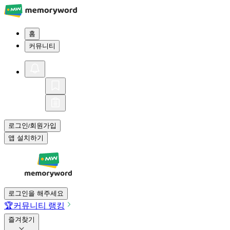
홈
커뮤니티
로그인
회원가입
/
앱 설치하기
로그인을 해주세요
🏆
커뮤니티 랭킹
즐겨찾기