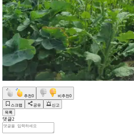
추천
0
비추천
0
스크랩
공유
신고
목록
댓글
2