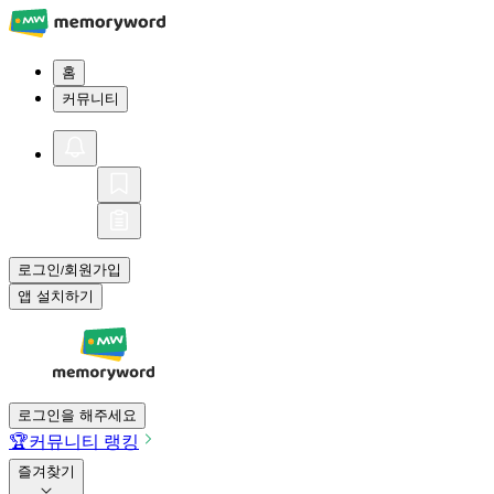
홈
커뮤니티
로그인
회원가입
/
앱 설치하기
로그인을 해주세요
🏆
커뮤니티 랭킹
즐겨찾기