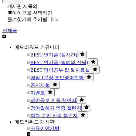
게시판 제목의
아이콘을 선택하면
즐겨찾기에 추가됩니다.
전체글
메모리워드 커뮤니티
BEST 인기글 (실시간)
BEST 인기글 (명예의 전당)
BEST 영어공부 팁 & 자료실
매일 1문장 초보영어회화
공지사항
이벤트
영어공부 인증 챌린지
영어말하기 인증 챌린지
회화 수업 인증 챌린지
메모리워드 게시판
자유이야기방