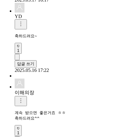
YD
축하드려요~
1
답글 쓰기
2025.05.16 17:22
이해의장
계속 받으면 좋은거죠 ㅎㅎ

축하드려요^^
1