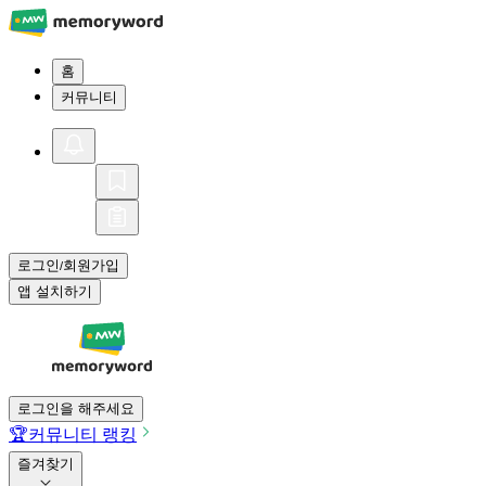
홈
커뮤니티
로그인
회원가입
/
앱 설치하기
로그인을 해주세요
🏆
커뮤니티 랭킹
즐겨찾기