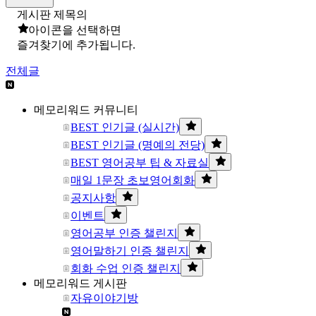
게시판 제목의
아이콘을 선택하면
즐겨찾기에 추가됩니다.
전체글
메모리워드 커뮤니티
BEST 인기글 (실시간)
BEST 인기글 (명예의 전당)
BEST 영어공부 팁 & 자료실
매일 1문장 초보영어회화
공지사항
이벤트
영어공부 인증 챌린지
영어말하기 인증 챌린지
회화 수업 인증 챌린지
메모리워드 게시판
자유이야기방