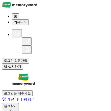
홈
커뮤니티
로그인
회원가입
/
앱 설치하기
로그인을 해주세요
🏆
커뮤니티 랭킹
즐겨찾기