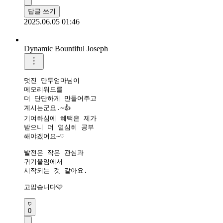
답글 쓰기
2025.06.05 01:46
Dynamic Bountiful Joseph
멋진 만두엄마님이 

메모리워드를

더 단단하게 만들어주고 

계시는군요.~👍

기여하심에 혜택은 제가

받으니 더 열심히 공부

해야겠어요~♡

발전은 작은 관심과 

귀기울임에서

시작되는 것 같아요.

고맙습니다🩷
0