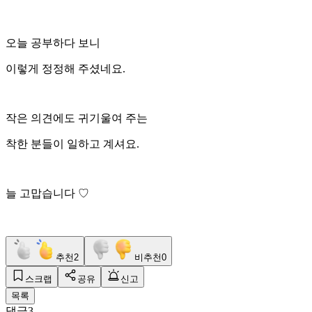
오늘 공부하다 보니
이렇게 정정해 주셨네요.
작은 의견에도 귀기울여 주는
착한 분들이 일하고 계셔요.
늘 고맙습니다 ♡
추천
2
비추천
0
스크랩
공유
신고
목록
댓글
3