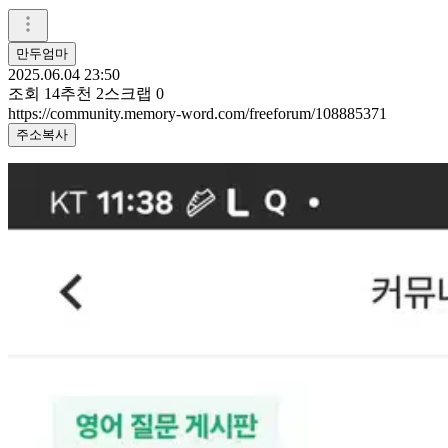
만두엄마
2025.06.04 23:50
조회
14
추천
2
스크랩
0
https://community.memory-word.com/freeforum/108885371
주소복사