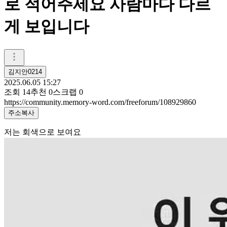
로 적어주세요 사람마다 다르
게 보입니다
김지안0214
2025.06.05 15:27
조회
14
추천
0
스크랩
0
https://community.memory-word.com/freeforum/108929860
주소복사
저는 회색으로 보여요