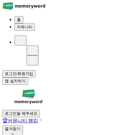
홈
커뮤니티
로그인
회원가입
/
앱 설치하기
로그인을 해주세요
🏆
커뮤니티 랭킹
즐겨찾기