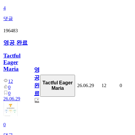
4
댓글
196483
영공 완료
Tactful
Eager
Maria
영
공
12
Tactful Eager
완
26.06.29
12
0
0
Maria
료
0
26.06.29
0