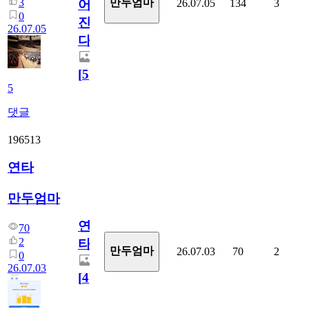
3
만두엄마
26.07.05
134
3
어
0
진
26.07.05
다.
[
5
]
5
댓글
196513
연타
만두엄마
연
70
2
타
만두엄마
26.07.03
70
2
0
26.07.03
[
4
]