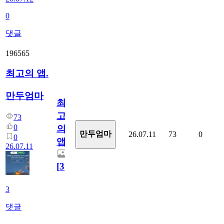
0
댓글
196565
최고의 앱.
만두엄마
최
고
73
0
의
만두엄마
26.07.11
73
0
0
앱.
26.07.11
[
3
]
3
댓글