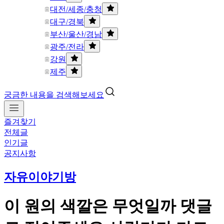
대전/세종/충청
대구/경북
부산/울산/경남
광주/전라
강원
제주
궁금한 내용을 검색해보세요
즐겨찾기
전체글
인기글
공지사항
자유이야기방
이 원의 색깔은 무엇일까 댓글