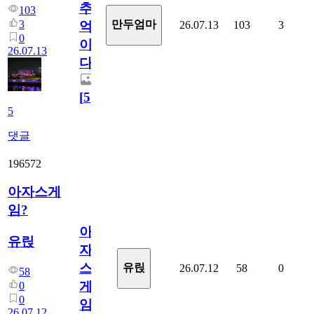
추
103
3
만두엄마
26.07.13
103
3
억
0
이
26.07.13
다.
[
5
]
5
댓글
196572
아자스게
임?
아
유릱
자
스
유릱
26.07.12
58
0
58
게
0
0
임?
26.07.12