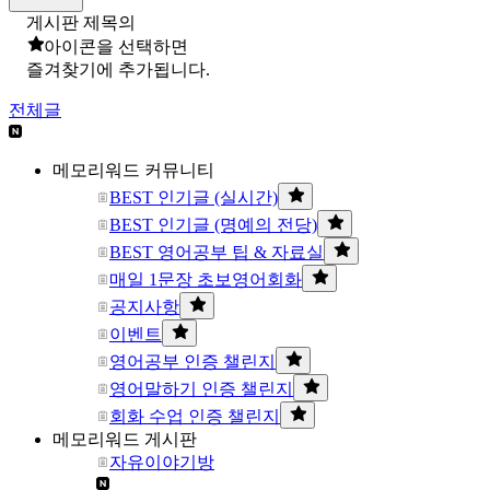
게시판 제목의
아이콘을 선택하면
즐겨찾기에 추가됩니다.
전체글
메모리워드 커뮤니티
BEST 인기글 (실시간)
BEST 인기글 (명예의 전당)
BEST 영어공부 팁 & 자료실
매일 1문장 초보영어회화
공지사항
이벤트
영어공부 인증 챌린지
영어말하기 인증 챌린지
회화 수업 인증 챌린지
메모리워드 게시판
자유이야기방