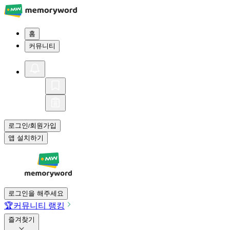
홈
커뮤니티
로그인
회원가입
/
앱 설치하기
로그인을 해주세요
🏆
커뮤니티 랭킹
즐겨찾기