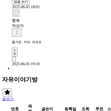
답글 쓰기
2025.06.05 18:05
행복
작성자
즐거운 저녁 되세요 
0
2025.06.05 19:10
자유이야기방
글쓰기
제
번호
글쓴이
등록일
조회
추천