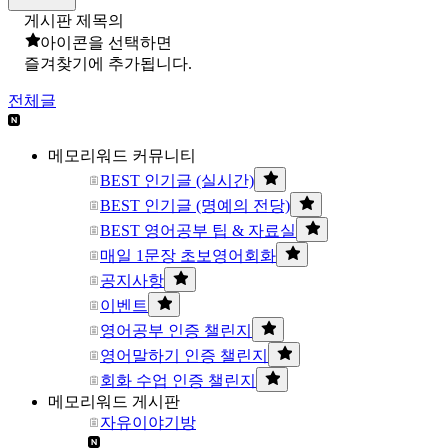
게시판 제목의
아이콘을 선택하면
즐겨찾기에 추가됩니다.
전체글
메모리워드 커뮤니티
BEST 인기글 (실시간)
BEST 인기글 (명예의 전당)
BEST 영어공부 팁 & 자료실
매일 1문장 초보영어회화
공지사항
이벤트
영어공부 인증 챌린지
영어말하기 인증 챌린지
회화 수업 인증 챌린지
메모리워드 게시판
자유이야기방