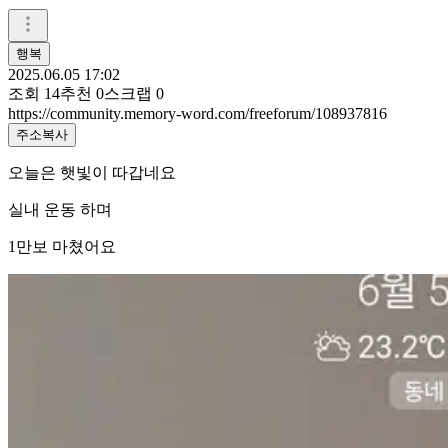
행복
2025.06.05 17:02
조회
14
추천
0
스크랩
0
https://community.memory-word.com/freeforum/108937816
주소복사
오늘은 햇빛이 따갑네요
실내 운동 하며
1만보 마쳤어요