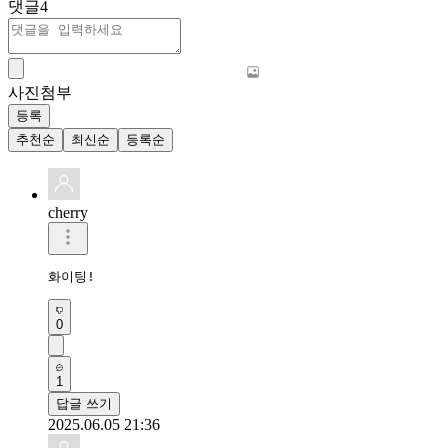
댓글
4
사진첨부
등록
추천순
최신순
등록순
cherry
화이팅!
0
1
답글 쓰기
2025.06.05 21:36