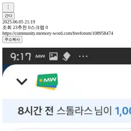
간다
2025.06.05 21:19
조회
23
추천
0
스크랩
0
https://community.memory-word.com/freeforum/108958474
주소복사