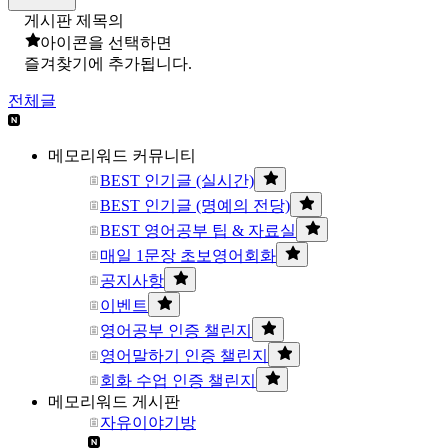
게시판 제목의
아이콘을 선택하면
즐겨찾기에 추가됩니다.
전체글
메모리워드 커뮤니티
BEST 인기글 (실시간)
BEST 인기글 (명예의 전당)
BEST 영어공부 팁 & 자료실
매일 1문장 초보영어회화
공지사항
이벤트
영어공부 인증 챌린지
영어말하기 인증 챌린지
회화 수업 인증 챌린지
메모리워드 게시판
자유이야기방