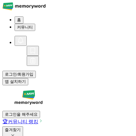
홈
커뮤니티
로그인
회원가입
/
앱 설치하기
로그인을 해주세요
🏆
커뮤니티 랭킹
즐겨찾기