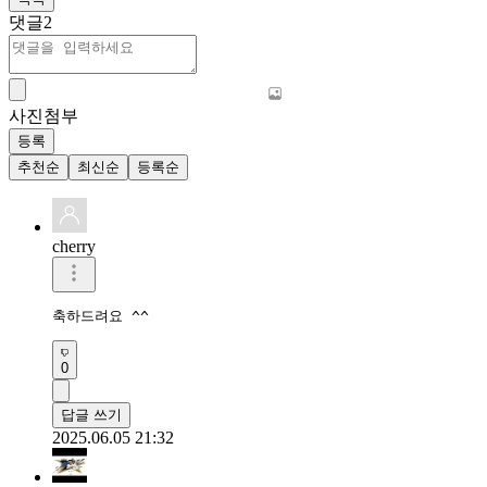
댓글
2
사진첨부
등록
추천순
최신순
등록순
cherry
축하드려요 ^^
0
답글 쓰기
2025.06.05 21:32