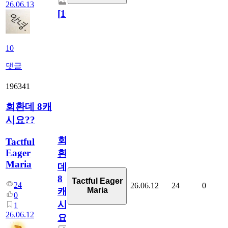
26.06.13
[
10
]
10
댓글
196341
회환데 8캐
시요??
회
Tactful
Eager
환
Maria
데
8
Tactful Eager
24
26.06.12
24
0
Maria
캐
0
시
1
26.06.12
요??