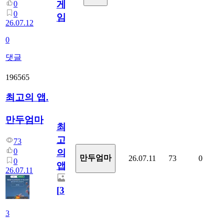
게
0
0
임?
26.07.12
0
댓글
196565
최고의 앱.
만두엄마
최
고
73
0
의
만두엄마
26.07.11
73
0
0
앱.
26.07.11
[
3
]
3