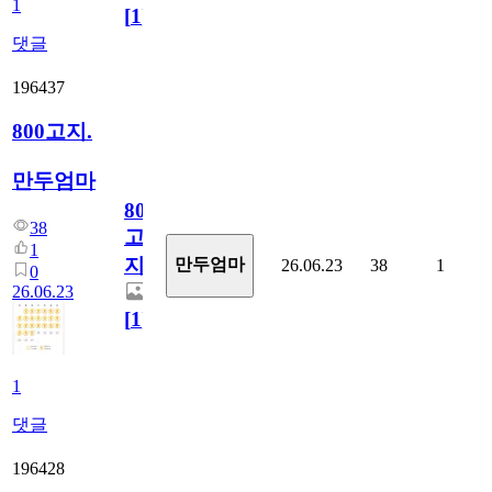
1
[
1
]
댓글
196437
800고지.
만두엄마
800
38
고
1
지.
만두엄마
26.06.23
38
1
0
26.06.23
[
1
]
1
댓글
196428