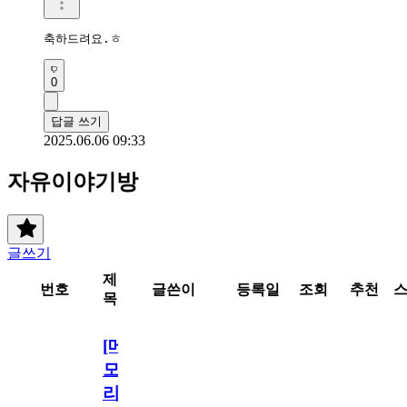
축하드려요.ㅎ
0
답글 쓰기
2025.06.06 09:33
자유이야기방
글쓰기
제
번호
글쓴이
등록일
조회
추천
목
[메
모
리