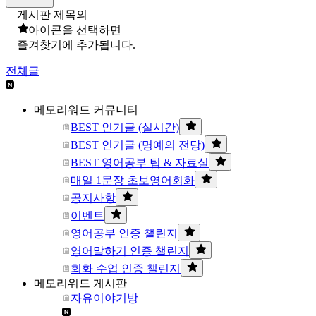
게시판 제목의
아이콘을 선택하면
즐겨찾기에 추가됩니다.
전체글
메모리워드 커뮤니티
BEST 인기글 (실시간)
BEST 인기글 (명예의 전당)
BEST 영어공부 팁 & 자료실
매일 1문장 초보영어회화
공지사항
이벤트
영어공부 인증 챌린지
영어말하기 인증 챌린지
회화 수업 인증 챌린지
메모리워드 게시판
자유이야기방