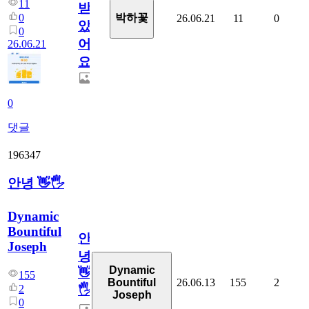
11
받
0
박하꽃
26.06.21
11
0
았
0
어
26.06.21
요.
0
댓글
196347
안녕 👋🖐
Dynamic
Bountiful
안
Joseph
녕
Dynamic
👋
155
26.06.13
155
2
Bountiful
2
🖐
Joseph
0