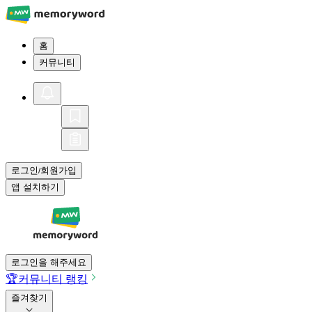
홈
커뮤니티
로그인
회원가입
/
앱 설치하기
로그인을 해주세요
🏆
커뮤니티 랭킹
즐겨찾기