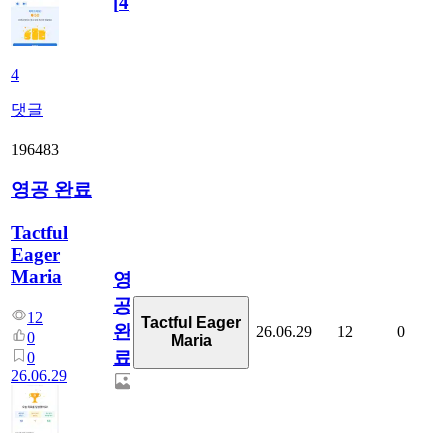
[
4
]
4
댓글
196483
영공 완료
Tactful
Eager
Maria
영
공
12
Tactful Eager
완
26.06.29
12
0
0
Maria
료
0
26.06.29