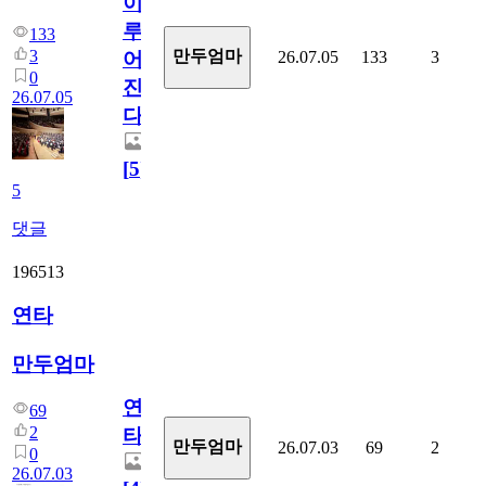
이
루
133
3
만두엄마
26.07.05
133
3
어
0
진
26.07.05
다.
[
5
]
5
댓글
196513
연타
만두엄마
연
69
2
타
만두엄마
26.07.03
69
2
0
26.07.03