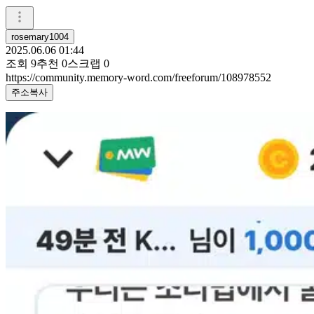
rosemary1004
2025.06.06 01:44
조회
9
추천
0
스크랩
0
https://community.memory-word.com/freeforum/108978552
주소복사