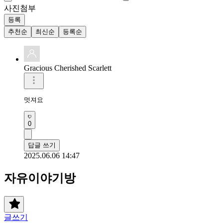
사진첨부
등록
추천순
최신순
등록순
Gracious Cherished Scarlett
멋져요 
0
답글 쓰기
2025.06.06 14:47
자유이야기방
글쓰기