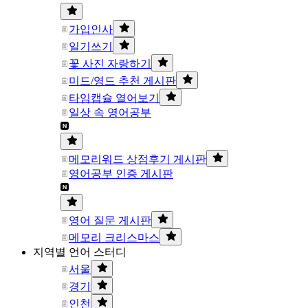
가입인사
일기쓰기
꽃 사진 자랑하기
미드/영드 추천 게시판
타임캡슐 열어보기
일상 속 영어공부
메모리워드 상점후기 게시판
영어공부 인증 게시판
영어 질문 게시판
메모리 크리스마스
지역별 언어 스터디
서울
경기
인천