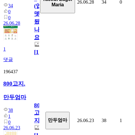
26.06.28
34
0
Maria
(업
34
0
뎃
0
됬
26.06.28
나
요)
1
[
1
]
댓글
196437
800고지.
만두엄마
800
38
고
1
지.
만두엄마
26.06.23
38
1
0
26.06.23