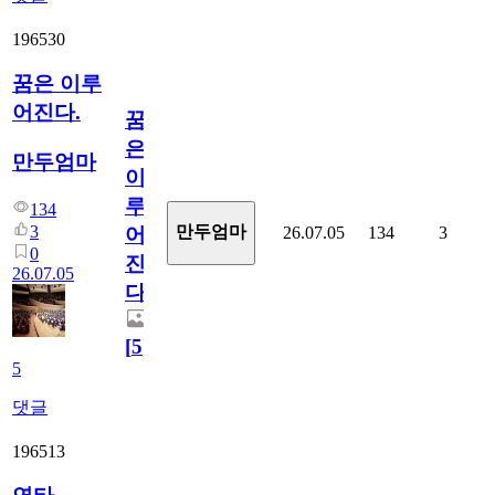
196530
꿈은 이루
어진다.
꿈
은
만두엄마
이
루
134
3
만두엄마
26.07.05
134
3
어
0
진
26.07.05
다.
[
5
]
5
댓글
196513