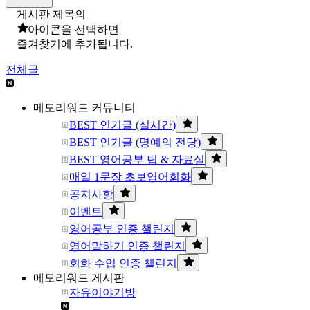
게시판 제목의
아이콘을 선택하면
즐겨찾기에 추가됩니다.
전체글
메모리워드 커뮤니티
BEST 인기글 (실시간)
BEST 인기글 (명예의 전당)
BEST 영어공부 팁 & 자료실
매일 1문장 초보영어회화
공지사항
이벤트
영어공부 인증 챌린지
영어말하기 인증 챌린지
회화 수업 인증 챌린지
메모리워드 게시판
자유이야기방