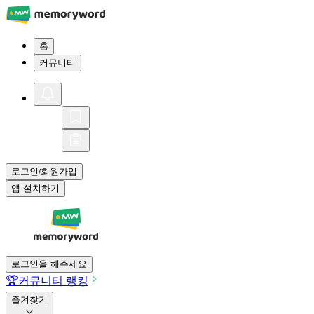
홈
커뮤니티
로그인
회원가입
/
앱 설치하기
로그인을 해주세요
🏆
커뮤니티 랭킹
즐겨찾기