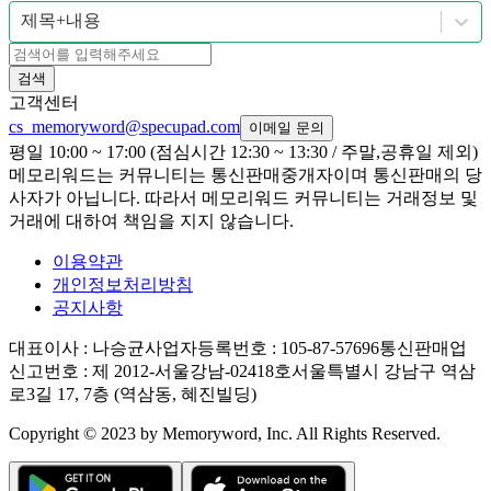
제목+내용
검색
고객센터
cs_memoryword@specupad.com
이메일 문의
평일 10:00 ~ 17:00 (점심시간 12:30 ~ 13:30 / 주말,공휴일 제외)
메모리워드는 커뮤니티는 통신판매중개자이며 통신판매의 당
사자가 아닙니다. 따라서 메모리워드 커뮤니티는 거래정보 및
거래에 대하여 책임을 지지 않습니다.
이용약관
개인정보처리방침
공지사항
대표이사
: 나승균
사업자등록번호
: 105-87-57696
통신판매업
신고번호
: 제 2012-서울강남-02418호
서울특별시 강남구 역삼
로3길 17, 7층 (역삼동, 혜진빌딩)
Copyright © 2023 by Memoryword, Inc. All Rights Reserved.