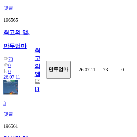
댓글
196565
최고의 앱.
만두엄마
최
고
73
0
의
만두엄마
26.07.11
73
0
0
앱.
26.07.11
[
3
]
3
댓글
196561