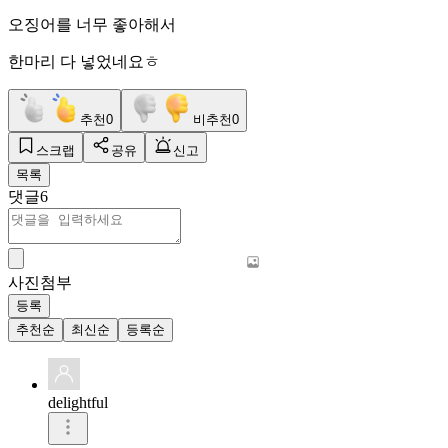
오징어를 너무 좋아해서
한마리 다 넣었네요ㅎ
추천
0
비추천
0
스크랩
공유
신고
목록
댓글
6
사진첨부
등록
추천순
최신순
등록순
delightful