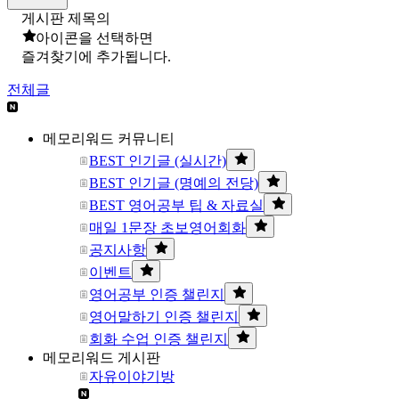
게시판 제목의
아이콘을 선택하면
즐겨찾기에 추가됩니다.
전체글
메모리워드 커뮤니티
BEST 인기글 (실시간)
BEST 인기글 (명예의 전당)
BEST 영어공부 팁 & 자료실
매일 1문장 초보영어회화
공지사항
이벤트
영어공부 인증 챌린지
영어말하기 인증 챌린지
회화 수업 인증 챌린지
메모리워드 게시판
자유이야기방