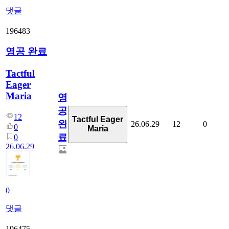
댓글
196483
영공 완료
Tactful
Eager
Maria
영
공
12
Tactful Eager
완
26.06.29
12
0
0
Maria
료
0
26.06.29
0
댓글
196475