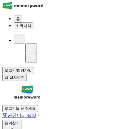
홈
커뮤니티
로그인
회원가입
/
앱 설치하기
로그인을 해주세요
🏆
커뮤니티 랭킹
즐겨찾기