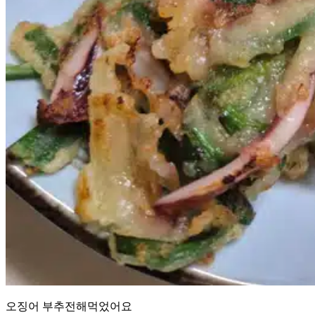
오징어 부추전해먹었어요