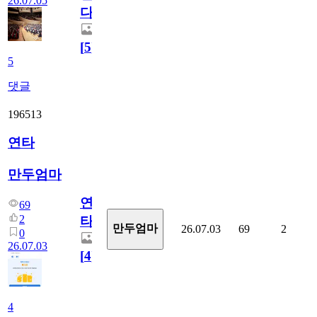
26.07.05
다.
[
5
]
5
댓글
196513
연타
만두엄마
연
69
2
타
만두엄마
26.07.03
69
2
0
26.07.03
[
4
]
4