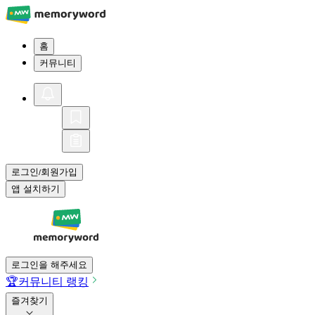
홈
커뮤니티
로그인
회원가입
/
앱 설치하기
로그인을 해주세요
🏆
커뮤니티 랭킹
즐겨찾기