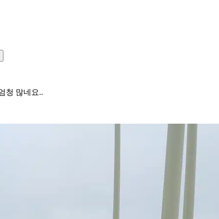
청 많네요..