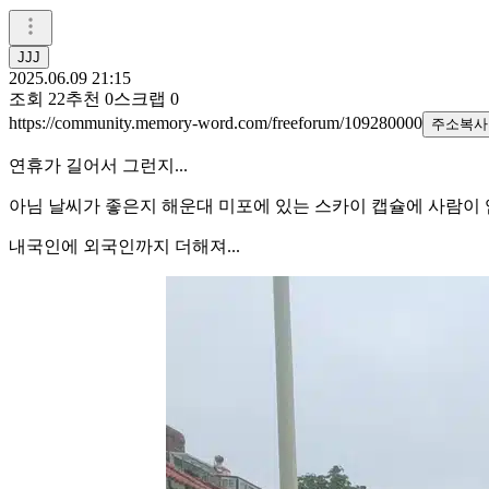
JJJ
2025.06.09 21:15
조회
22
추천
0
스크랩
0
https://community.memory-word.com/freeforum/109280000
주소복사
연휴가 길어서 그런지...
아님 날씨가 좋은지 해운대 미포에 있는 스카이 캡슐에 사람이 엄
내국인에 외국인까지 더해져...