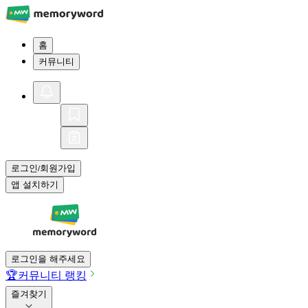
홈
커뮤니티
로그인
회원가입
/
앱 설치하기
로그인을 해주세요
🏆
커뮤니티 랭킹
즐겨찾기