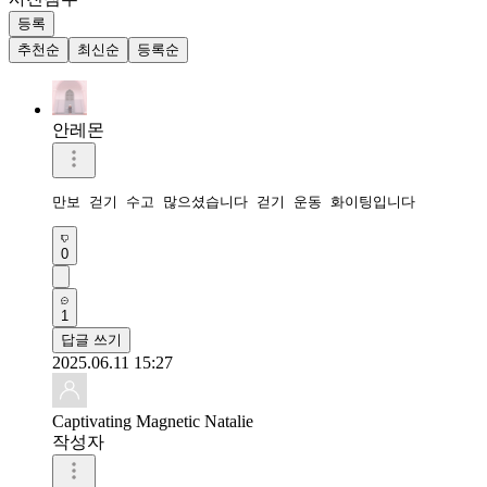
등록
추천순
최신순
등록순
안레몬
만보 걷기 수고 많으셨습니다 걷기 운동 화이팅입니다 
0
1
답글 쓰기
2025.06.11 15:27
Captivating Magnetic Natalie
작성자