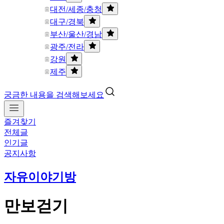
대전/세종/충청
대구/경북
부산/울산/경남
광주/전라
강원
제주
궁금한 내용을 검색해보세요
즐겨찾기
전체글
인기글
공지사항
자유이야기방
만보걷기