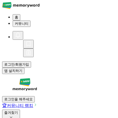
홈
커뮤니티
로그인
회원가입
/
앱 설치하기
로그인을 해주세요
🏆
커뮤니티 랭킹
즐겨찾기