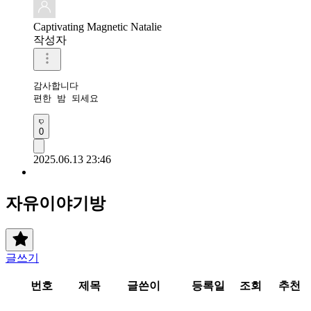
Captivating Magnetic Natalie
작성자
감사합니다 

편한 밤 되세요 
0
2025.06.13 23:46
자유이야기방
글쓰기
번호
제목
글쓴이
등록일
조회
추천