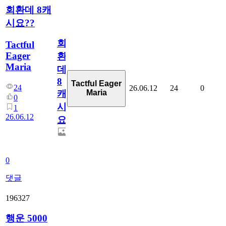
회환데 8캐
시요??
회
Tactful
Eager
환
Maria
데
8
Tactful Eager
24
26.06.12
24
0
Maria
캐
0
시
1
26.06.12
요??
0
댓글
196327
행운 5000