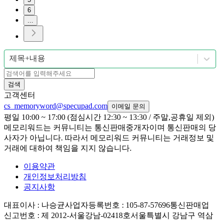
6
...
제목+내용
검색
고객센터
cs_memoryword@specupad.com
이메일 문의
평일 10:00 ~ 17:00 (점심시간 12:30 ~ 13:30 / 주말,공휴일 제외)
메모리워드는 커뮤니티는 통신판매중개자이며 통신판매의 당
사자가 아닙니다. 따라서 메모리워드 커뮤니티는 거래정보 및
거래에 대하여 책임을 지지 않습니다.
이용약관
개인정보처리방침
공지사항
대표이사
: 나승균
사업자등록번호
: 105-87-57696
통신판매업
신고번호
: 제 2012-서울강남-02418호
서울특별시 강남구 역삼