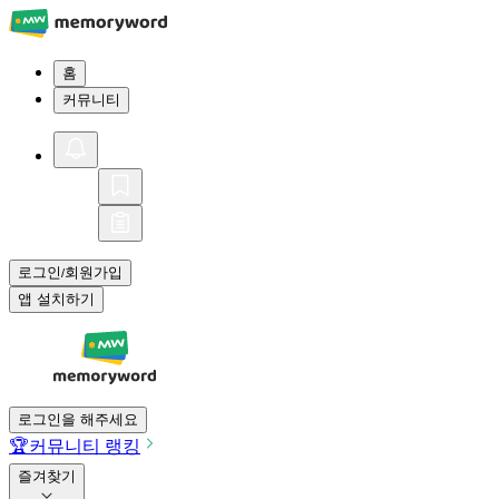
홈
커뮤니티
로그인
회원가입
/
앱 설치하기
로그인을 해주세요
🏆
커뮤니티 랭킹
즐겨찾기