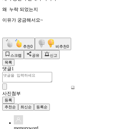
왜 누락 되었는지
이유가 궁금해서요~
추천
0
비추천
0
스크랩
공유
신고
목록
댓글
1
사진첨부
등록
추천순
최신순
등록순
memoryword