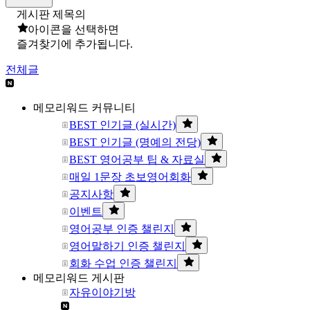
게시판 제목의
아이콘을 선택하면
즐겨찾기에 추가됩니다.
전체글
메모리워드 커뮤니티
BEST 인기글 (실시간)
BEST 인기글 (명예의 전당)
BEST 영어공부 팁 & 자료실
매일 1문장 초보영어회화
공지사항
이벤트
영어공부 인증 챌린지
영어말하기 인증 챌린지
회화 수업 인증 챌린지
메모리워드 게시판
자유이야기방