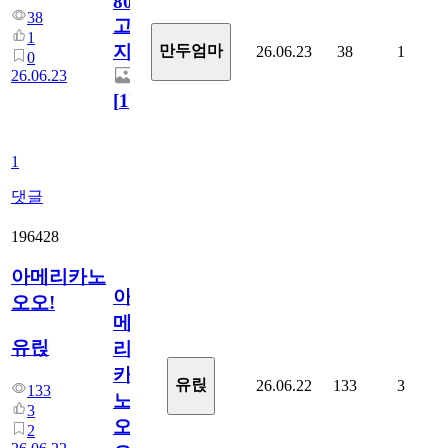
800
38
고
1
지.
만두엄마
26.06.23
38
1
0
26.06.23
[
1
]
1
댓글
196428
아메리카노
아
오오!
메
유릱
리
카
유릱
26.06.22
133
3
133
노
3
오
2