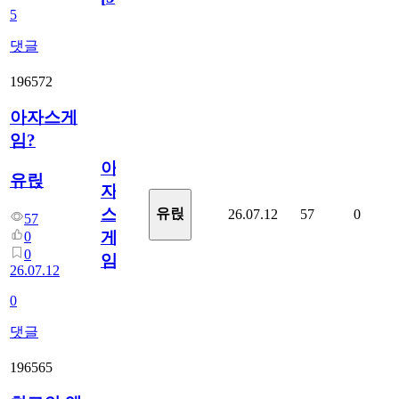
5
댓글
196572
아자스게
임?
아
유릱
자
스
유릱
26.07.12
57
0
57
게
0
0
임?
26.07.12
0
댓글
196565