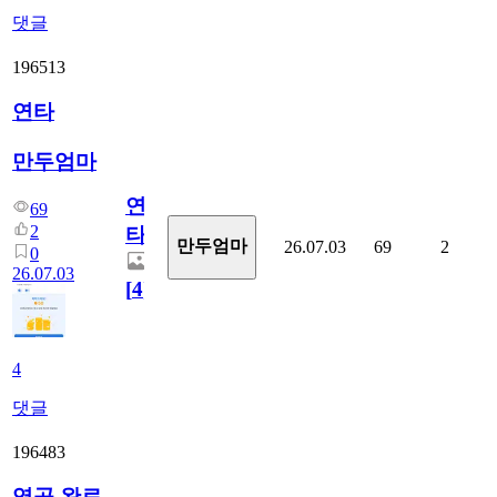
댓글
196513
연타
만두엄마
연
69
2
타
만두엄마
26.07.03
69
2
0
26.07.03
[
4
]
4
댓글
196483
영공 완료