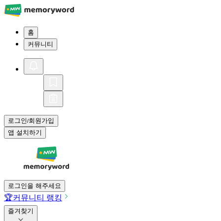
홈
커뮤니티
로그인
회원가입
/
앱 설치하기
로그인을 해주세요
🏆
커뮤니티 랭킹
즐겨찾기