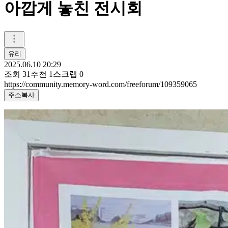
아깝게 놓친 전시회
유리
2025.06.10 20:29
조회
31
추천
1
스크랩
0
https://community.memory-word.com/freeforum/109359065
주소복사