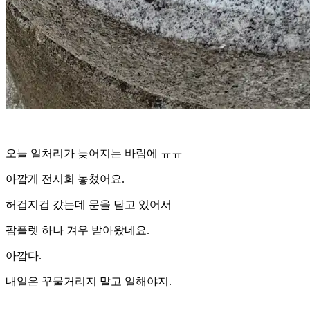
오늘 일처리가 늦어지는 바람에 ㅠㅠ
아깝게 전시회 놓쳤어요.
허겁지겁 갔는데 문을 닫고 있어서
팜플렛 하나 겨우 받아왔네요.
아깝다.
내일은 꾸물거리지 말고 일해야지.