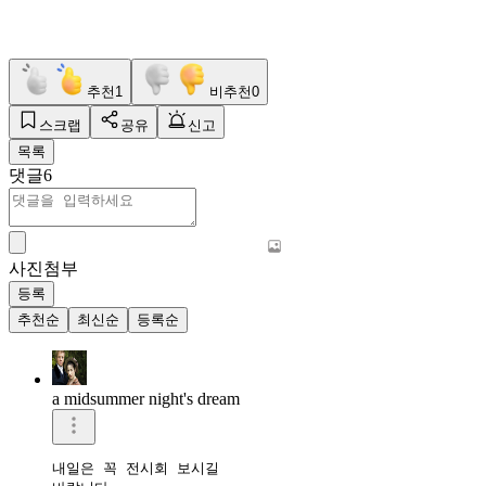
추천
1
비추천
0
스크랩
공유
신고
목록
댓글
6
사진첨부
등록
추천순
최신순
등록순
a midsummer night's dream
내일은 꼭 전시회 보시길 
