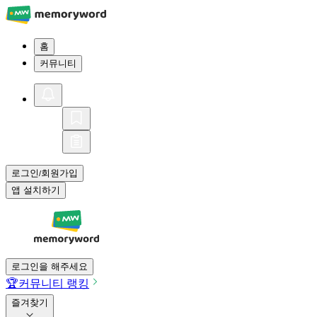
홈
커뮤니티
로그인
회원가입
/
앱 설치하기
로그인을 해주세요
🏆
커뮤니티 랭킹
즐겨찾기