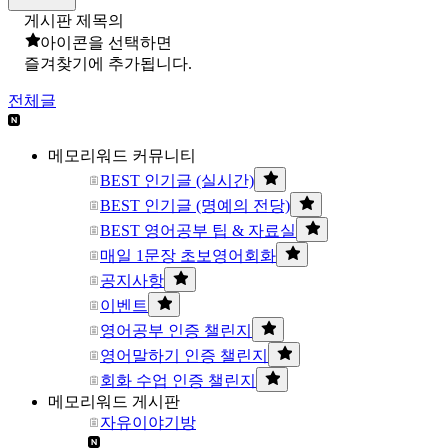
게시판 제목의
아이콘을 선택하면
즐겨찾기에 추가됩니다.
전체글
메모리워드 커뮤니티
BEST 인기글 (실시간)
BEST 인기글 (명예의 전당)
BEST 영어공부 팁 & 자료실
매일 1문장 초보영어회화
공지사항
이벤트
영어공부 인증 챌린지
영어말하기 인증 챌린지
회화 수업 인증 챌린지
메모리워드 게시판
자유이야기방