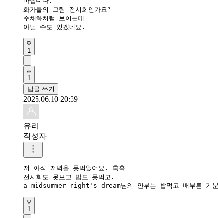
바랍니다. 

화가들의 그림 전시회인가요? 

수채화처럼 보이는데 

1
1
답글 쓰기
2025.06.10 20:39
유리
작성자
저 아직 저녁을 못먹었어요. 흑흑.

전시회도 못보고 밥도 못먹고.

a midsummer night's dream님의 안부는 밥먹고 배부른 
1