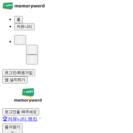
홈
커뮤니티
로그인
회원가입
/
앱 설치하기
로그인을 해주세요
🏆
커뮤니티 랭킹
즐겨찾기