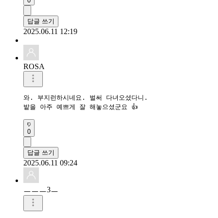
0
답글 쓰기
2025.06.11 12:19
ROSA
와. 부지런하시네요. 벌써 다녀오셨다니.

밭을 아주 예쁘게 잘 해놓으셨군요 👍 
0
답글 쓰기
2025.06.11 09:24
ㅡㅡㅡ3ㅡ