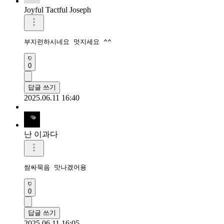
Joyful Tactful Joseph
부지런하시네요 멋지세요 ^^
0
답글 쓰기
2025.06.11 16:40
난 이과다
쌈싸묵음 맛나겠어용
0
답글 쓰기
2025.06.11 16:05