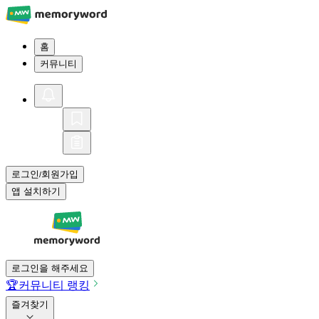
홈
커뮤니티
로그인
회원가입
/
앱 설치하기
로그인을 해주세요
🏆
커뮤니티 랭킹
즐겨찾기