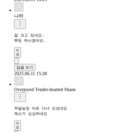
냐하
잘 크고 있네요. 

뿌듯 하시겠어요.
0
답글 쓰기
2025.06.11 15:28
Overjoyed Tender-hearted Shane
주말농장 마트 다녀 오셨네요

채소가 싱싱하네요
0