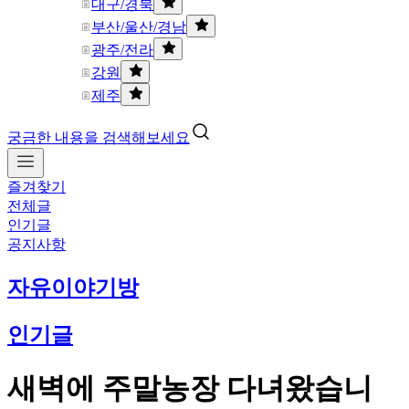
대구/경북
부산/울산/경남
광주/전라
강원
제주
궁금한 내용을 검색해보세요
즐겨찾기
전체글
인기글
공지사항
자유이야기방
인기글
새벽에 주말농장 다녀왔습니