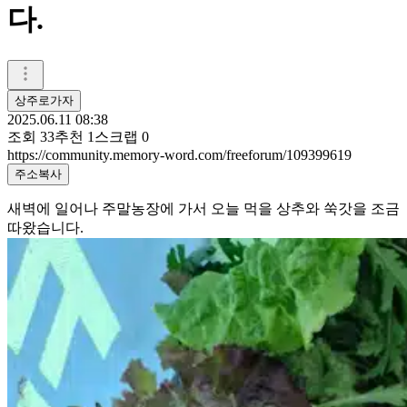
다.
상주로가자
2025.06.11 08:38
조회
33
추천
1
스크랩
0
https://community.memory-word.com/freeforum/109399619
주소복사
새벽에 일어나 주말농장에 가서 오늘 먹을 상추와 쑥갓을 조금
따왔습니다.