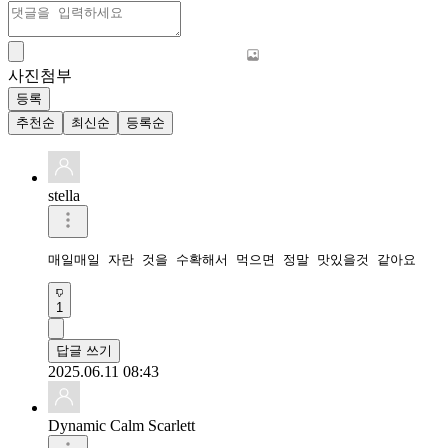
사진첨부
등록
추천순
최신순
등록순
stella
매일매일 자란 것을 수확해서 먹으면 정말 맛있을것 같아요
1
답글 쓰기
2025.06.11 08:43
Dynamic Calm Scarlett