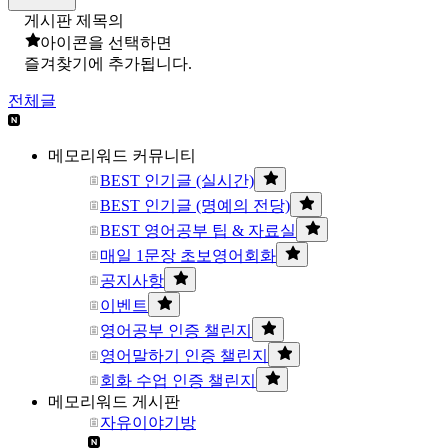
게시판 제목의
아이콘을 선택하면
즐겨찾기에 추가됩니다.
전체글
메모리워드 커뮤니티
BEST 인기글 (실시간)
BEST 인기글 (명예의 전당)
BEST 영어공부 팁 & 자료실
매일 1문장 초보영어회화
공지사항
이벤트
영어공부 인증 챌린지
영어말하기 인증 챌린지
회화 수업 인증 챌린지
메모리워드 게시판
자유이야기방