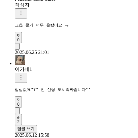
작성자
그쵸 물가 너무 올랐어요 ㅠ
0
2025.06.25 21:01
이가네1
점심값요??? 전 신랑 도시락싸줍니다^^
0
2
답글 쓰기
2025.06.12 15:58