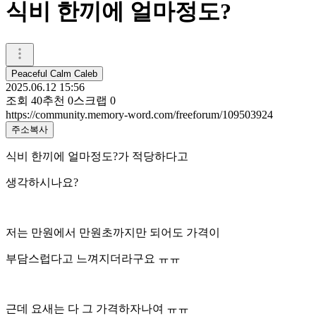
식비 한끼에 얼마정도?
Peaceful Calm Caleb
2025.06.12 15:56
조회
40
추천
0
스크랩
0
https://community.memory-word.com/freeforum/109503924
주소복사
식비 한끼에 얼마정도?가 적당하다고
생각하시나요?
저는 만원에서 만원초까지만 되어도 가격이
부담스럽다고 느껴지더라구요 ㅠㅠ
근데 요새는 다 그 가격하자나여 ㅠㅠ