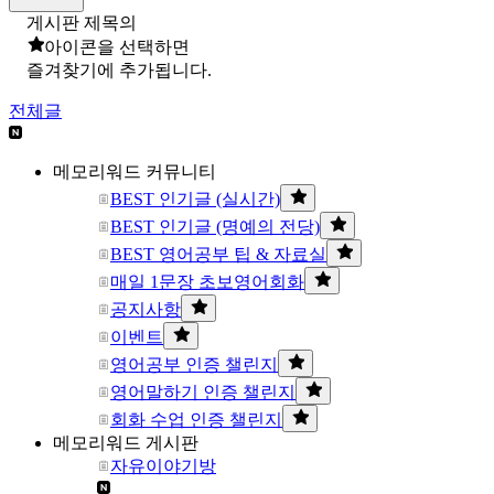
게시판 제목의
아이콘을 선택하면
즐겨찾기에 추가됩니다.
전체글
메모리워드 커뮤니티
BEST 인기글 (실시간)
BEST 인기글 (명예의 전당)
BEST 영어공부 팁 & 자료실
매일 1문장 초보영어회화
공지사항
이벤트
영어공부 인증 챌린지
영어말하기 인증 챌린지
회화 수업 인증 챌린지
메모리워드 게시판
자유이야기방