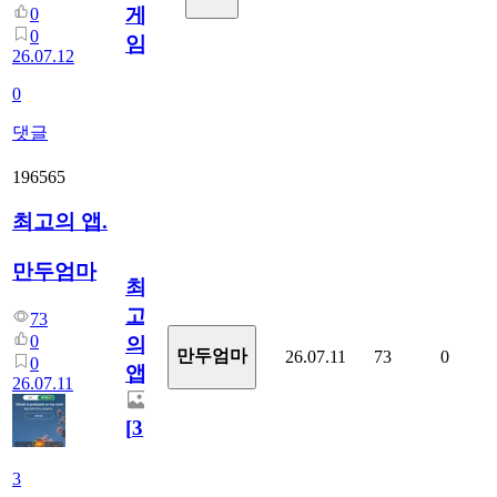
게
0
0
임?
26.07.12
0
댓글
196565
최고의 앱.
만두엄마
최
고
73
0
의
만두엄마
26.07.11
73
0
0
앱.
26.07.11
[
3
]
3