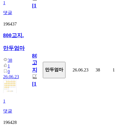
1
[
1
]
댓글
196437
800고지.
만두엄마
800
38
고
1
지.
만두엄마
26.06.23
38
1
0
26.06.23
[
1
]
1
댓글
196428