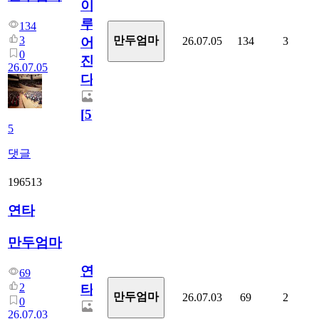
이
루
134
3
만두엄마
26.07.05
134
3
어
0
진
26.07.05
다.
[
5
]
5
댓글
196513
연타
만두엄마
연
69
2
타
만두엄마
26.07.03
69
2
0
26.07.03