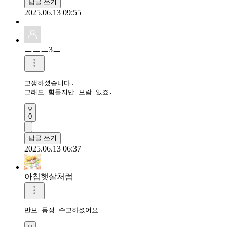
답글 쓰기
2025.06.13 09:55
ㅡㅡㅡ3ㅡ
고생하셨습니다.

그래도 힘들지만 보람 있죠.
0
답글 쓰기
2025.06.13 06:37
아침햇살처럼
만보 등정 수고하셨어요 