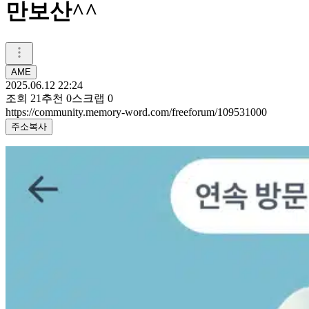
만보산^^
AME
2025.06.12 22:24
조회
21
추천
0
스크랩
0
https://community.memory-word.com/freeforum/109531000
주소복사