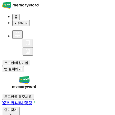
홈
커뮤니티
로그인
회원가입
/
앱 설치하기
로그인을 해주세요
🏆
커뮤니티 랭킹
즐겨찾기