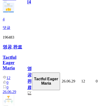
[
4
]
4
댓글
196483
영공 완료
Tactful
Eager
Maria
영
공
12
Tactful Eager
완
26.06.29
12
0
0
Maria
료
0
26.06.29