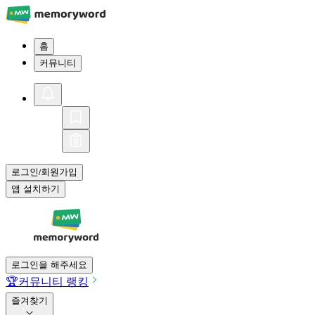
홈
커뮤니티
로그인
회원가입
/
앱 설치하기
로그인을 해주세요
🏆
커뮤니티 랭킹
즐겨찾기