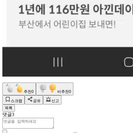
추천
0
비추천
0
스크랩
공유
신고
목록
댓글
3