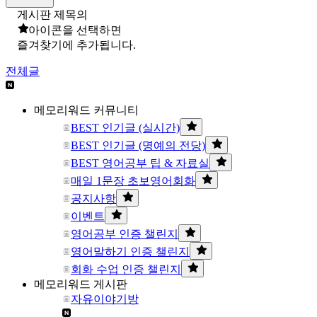
게시판 제목의
아이콘을 선택하면
즐겨찾기에 추가됩니다.
전체글
메모리워드 커뮤니티
BEST 인기글 (실시간)
BEST 인기글 (명예의 전당)
BEST 영어공부 팁 & 자료실
매일 1문장 초보영어회화
공지사항
이벤트
영어공부 인증 챌린지
영어말하기 인증 챌린지
회화 수업 인증 챌린지
메모리워드 게시판
자유이야기방