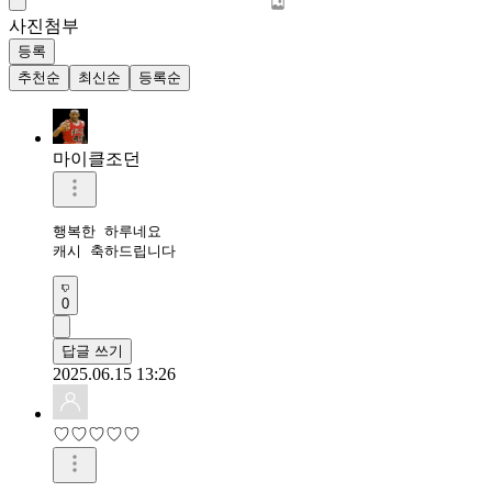
사진첨부
등록
추천순
최신순
등록순
마이클조던
행복한 하루네요

캐시 축하드립니다
0
답글 쓰기
2025.06.15 13:26
♡♡♡♡♡