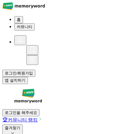
홈
커뮤니티
로그인
회원가입
/
앱 설치하기
로그인을 해주세요
🏆
커뮤니티 랭킹
즐겨찾기