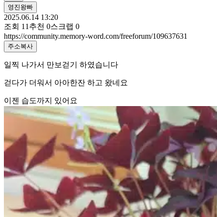
영진왕빠
2025.06.14 13:20
조회
11
추천
0
스크랩
0
https://community.memory-word.com/freeforum/109637631
주소복사
일찍 나가서 만보걷기 하였습니다
걷다가 더워서 아아한잔 하고 왔네요
이젠 습도까지 있어요