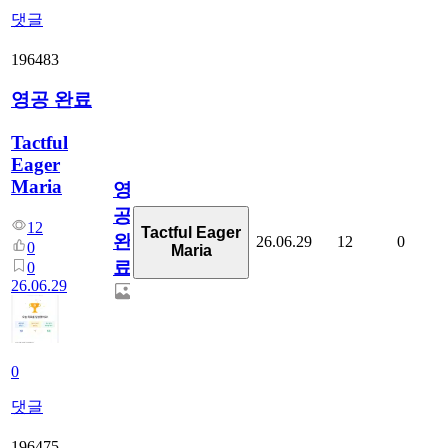
댓글
196483
영공 완료
Tactful
Eager
Maria
영
공
12
Tactful Eager
완
26.06.29
12
0
0
Maria
료
0
26.06.29
0
댓글
196475