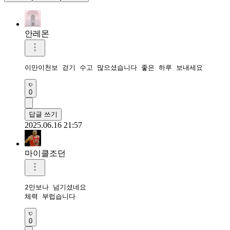
안레몬
이만이천보 걷기 수고 많으셨습니다 좋은 하루 보내세요 
0
답글 쓰기
2025.06.16 21:57
마이클조던
2만보나 넘기셨네요

체력 부럽습니다
0