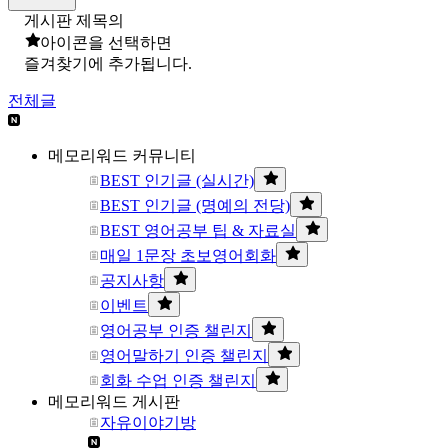
게시판 제목의
아이콘을 선택하면
즐겨찾기에 추가됩니다.
전체글
메모리워드 커뮤니티
BEST 인기글 (실시간)
BEST 인기글 (명예의 전당)
BEST 영어공부 팁 & 자료실
매일 1문장 초보영어회화
공지사항
이벤트
영어공부 인증 챌린지
영어말하기 인증 챌린지
회화 수업 인증 챌린지
메모리워드 게시판
자유이야기방