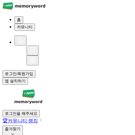
홈
커뮤니티
로그인
회원가입
/
앱 설치하기
로그인을 해주세요
🏆
커뮤니티 랭킹
즐겨찾기