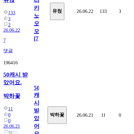
리
카
유릱
26.06.22
133
3
133
노
3
오
2
26.06.22
오!
[
7
]
7
댓글
196416
50캐시 받
았어요.
50
캐
박하꽃
시
11
받
0
박하꽃
26.06.21
11
0
았
0
어
26.06.21
요.