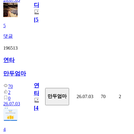
다.
[
5
]
5
댓글
196513
연타
만두엄마
연
70
2
타
만두엄마
26.07.03
70
2
0
26.07.03
[
4
]
4