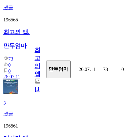
댓글
196565
최고의 앱.
만두엄마
최
고
73
0
의
만두엄마
26.07.11
73
0
0
앱.
26.07.11
[
3
]
3
댓글
196561