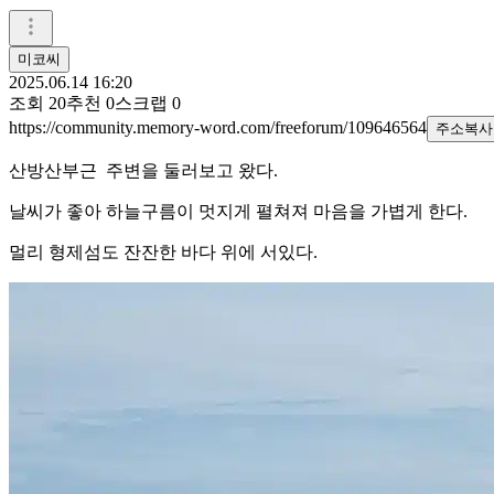
미코씨
2025.06.14 16:20
조회
20
추천
0
스크랩
0
https://community.memory-word.com/freeforum/109646564
주소복사
산방산부근 주변을 둘러보고 왔다.
날씨가 좋아 하늘구름이 멋지게 펼쳐져 마음을 가볍게 한다.
멀리 형제섬도 잔잔한 바다 위에 서있다.