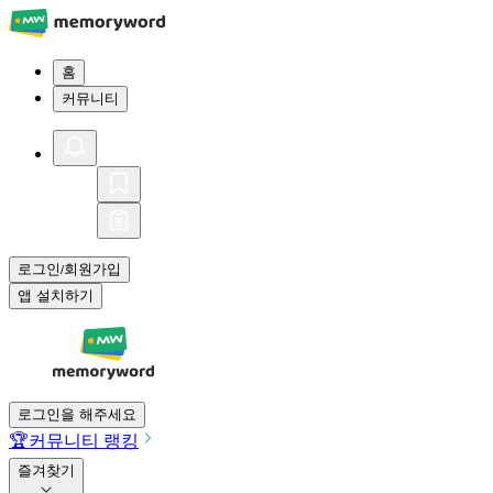
홈
커뮤니티
로그인
회원가입
/
앱 설치하기
로그인을 해주세요
🏆
커뮤니티 랭킹
즐겨찾기