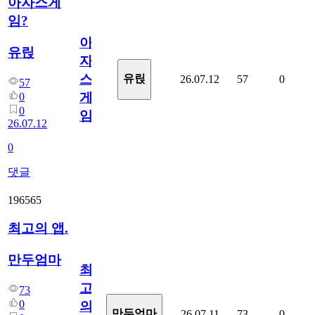
아자스게
임?
아
유릱
자
스
유릱
26.07.12
57
0
57
게
0
0
임?
26.07.12
0
댓글
196565
최고의 앱.
만두엄마
최
고
73
0
의
만두엄마
26.07.11
73
0