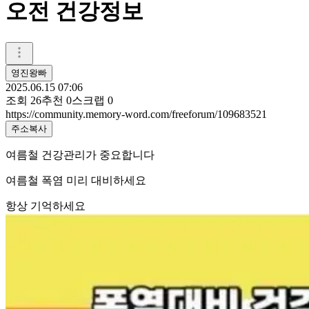
오전 건강정보
영진왕빠
2025.06.15 07:06
조회
26
추천
0
스크랩
0
https://community.memory-word.com/freeforum/109683521
주소복사
여름철 건강관리가 중요합니다
여름철 폭염 미리 대비하세요
항상 기억하세요