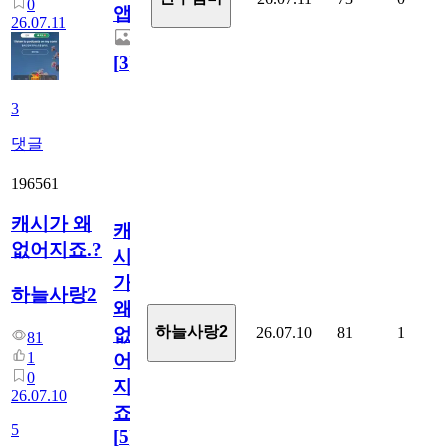
0
앱.
26.07.11
[
3
]
3
댓글
196561
캐시가 왜
캐
없어지죠.?
시
가
하늘사랑2
왜
하늘사랑2
26.07.10
81
1
없
81
1
어
0
지
26.07.10
죠.?
5
[
5
]