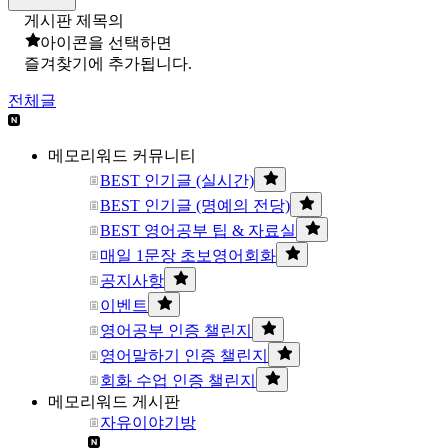
게시판 제목의
아이콘을 선택하면
즐겨찾기에 추가됩니다.
전체글
메모리워드 커뮤니티
BEST 인기글 (실시간)
BEST 인기글 (명예의 전당)
BEST 영어공부 팁 & 자료실
매일 1문장 초보영어회화
공지사항
이벤트
영어공부 인증 챌린지
영어말하기 인증 챌린지
회화 수업 인증 챌린지
메모리워드 게시판
자유이야기방