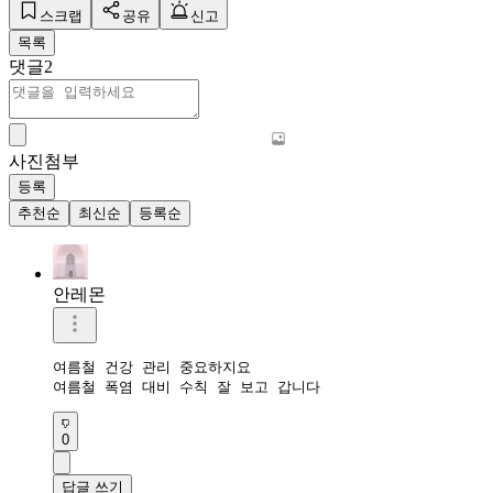
스크랩
공유
신고
목록
댓글
2
사진첨부
등록
추천순
최신순
등록순
안레몬
여름철 건강 관리 중요하지요

여름철 폭염 대비 수칙 잘 보고 갑니다
0
답글 쓰기