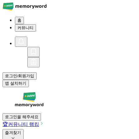
홈
커뮤니티
로그인
회원가입
/
앱 설치하기
로그인을 해주세요
🏆
커뮤니티 랭킹
즐겨찾기