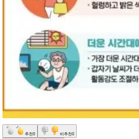
추천
0
비추천
0