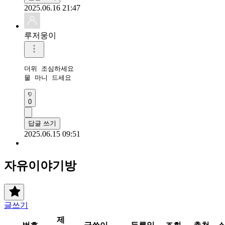
2025.06.16 21:47
루저웅이
더위 조심하세요

물 마니 드세요
0
답글 쓰기
2025.06.15 09:51
자유이야기방
글쓰기
제