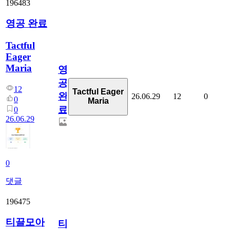
196483
영공 완료
Tactful
Eager
Maria
영
공
12
Tactful Eager
완
26.06.29
12
0
0
Maria
료
0
26.06.29
0
댓글
196475
티끌모아
티