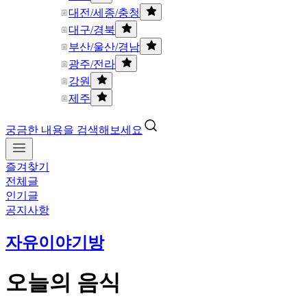
대전/세종/충청
대구/경북
부산/울산/경남
광주/전라
강원
제주
궁금한 내용을 검색해보세요
즐겨찾기
전체글
인기글
공지사항
자유이야기방
오늘의 음식