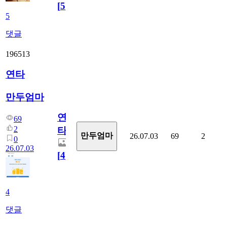
[
5
]
5
댓글
196513
연타
만두엄마
연
69
2
타
만두엄마
26.07.03
69
2
0
26.07.03
[
4
]
4
댓글