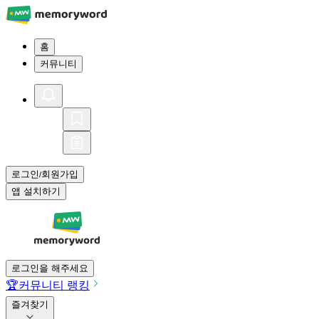
홈
커뮤니티
로그인
회원가입
/
앱 설치하기
로그인을 해주세요
🏆
커뮤니티 랭킹
즐겨찾기