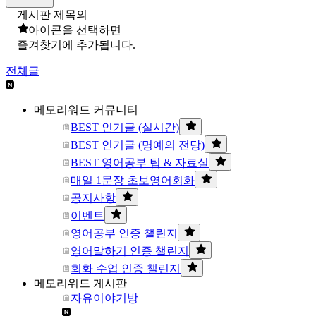
게시판 제목의
아이콘을 선택하면
즐겨찾기에 추가됩니다.
전체글
메모리워드 커뮤니티
BEST 인기글 (실시간)
BEST 인기글 (명예의 전당)
BEST 영어공부 팁 & 자료실
매일 1문장 초보영어회화
공지사항
이벤트
영어공부 인증 챌린지
영어말하기 인증 챌린지
회화 수업 인증 챌린지
메모리워드 게시판
자유이야기방