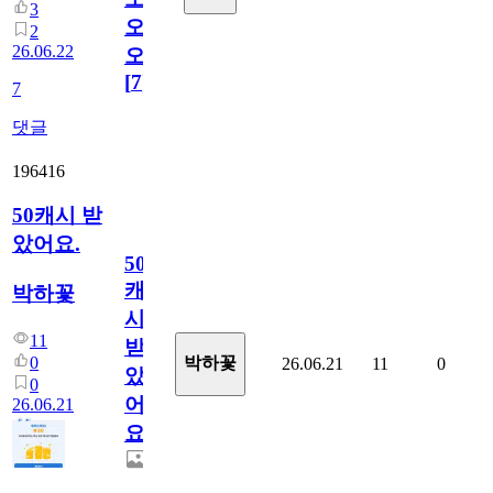
3
오
2
26.06.22
오!
[
7
]
7
댓글
196416
50캐시 받
았어요.
50
캐
박하꽃
시
11
받
0
박하꽃
26.06.21
11
0
았
0
어
26.06.21
요.