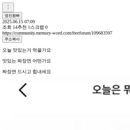
영진왕빠
2025.06.15 07:09
조회
14
추천
1
스크랩
0
https://community.memory-word.com/freeforum/109683597
주소복사
오늘 맛있는거 먹을가요
맛있는 짜장면 어떤가요
짜장면 드시고 힘내세요