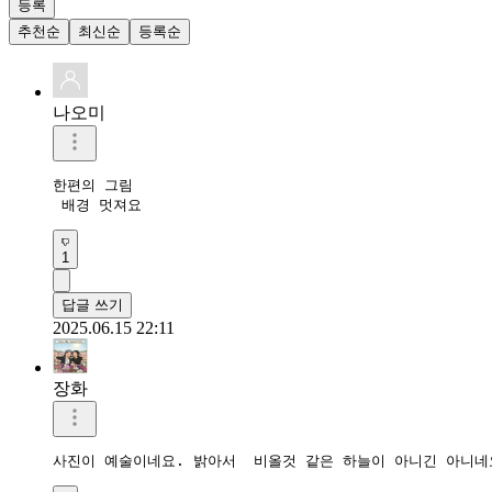
등록
추천순
최신순
등록순
나오미
한편의 그림

 배경 멋져요
1
답글 쓰기
2025.06.15 22:11
장화
사진이 예술이네요. 밝아서  비올것 같은 하늘이 아니긴 아니네