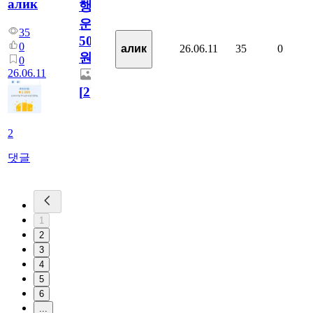
алик
행
운
35
5000
0
26.06.11
35
0
алик
원
0
26.06.11
[
2
]
2
댓글
1
2
3
4
5
6
...