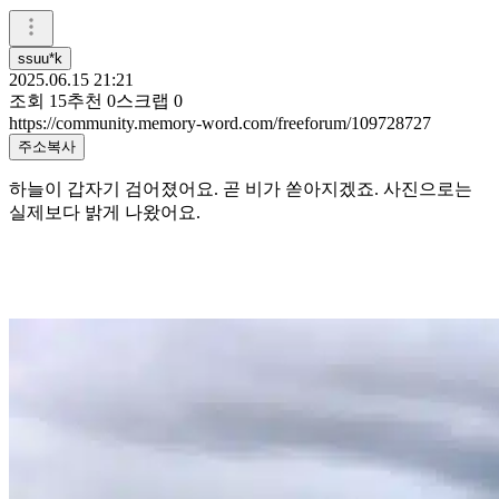
ssuu*k
2025.06.15 21:21
조회
15
추천
0
스크랩
0
https://community.memory-word.com/freeforum/109728727
주소복사
하늘이 갑자기 검어졌어요. 곧 비가 쏟아지겠죠. 사진으로는
실제보다 밝게 나왔어요.