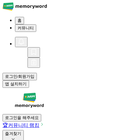
홈
커뮤니티
로그인
회원가입
/
앱 설치하기
로그인을 해주세요
🏆
커뮤니티 랭킹
즐겨찾기