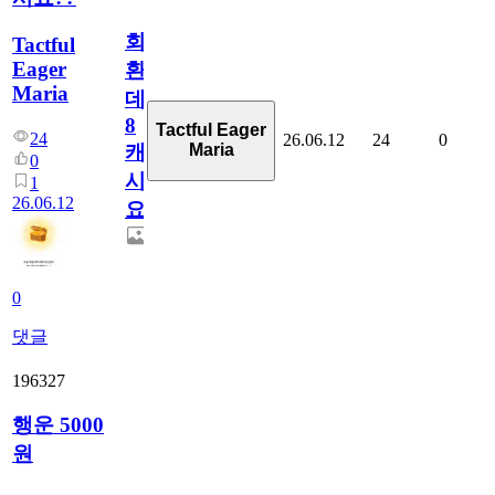
회
Tactful
Eager
환
Maria
데
8
Tactful Eager
24
26.06.12
24
0
Maria
캐
0
시
1
26.06.12
요??
0
댓글
196327
행운 5000
원