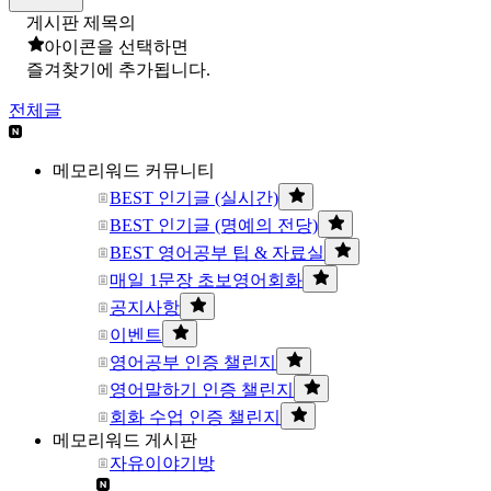
게시판 제목의
아이콘을 선택하면
즐겨찾기에 추가됩니다.
전체글
메모리워드 커뮤니티
BEST 인기글 (실시간)
BEST 인기글 (명예의 전당)
BEST 영어공부 팁 & 자료실
매일 1문장 초보영어회화
공지사항
이벤트
영어공부 인증 챌린지
영어말하기 인증 챌린지
회화 수업 인증 챌린지
메모리워드 게시판
자유이야기방