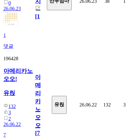
지.
만두엄마
26.06.23
38
1
0
26.06.23
[
1
]
1
댓글
196428
아메리카노
아
오오!
메
유릱
리
카
유릱
26.06.22
132
3
132
노
3
오
2
26.06.22
오!
[
7
]
7