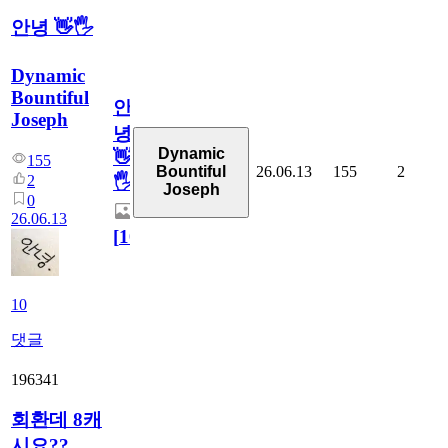
안녕 👋🖐
Dynamic
Bountiful
안
Joseph
녕
Dynamic
👋
155
26.06.13
155
2
Bountiful
2
🖐
Joseph
0
26.06.13
[
10
]
10
댓글
196341
회환데 8캐
시요??