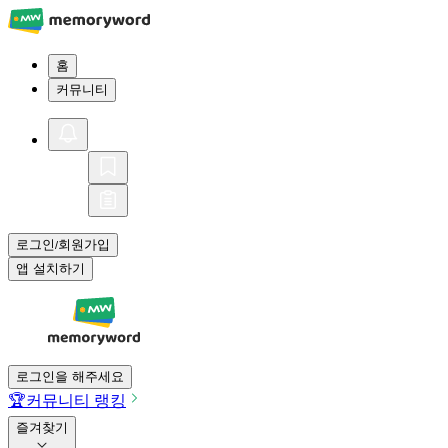
홈
커뮤니티
로그인
회원가입
/
앱 설치하기
로그인을 해주세요
🏆
커뮤니티 랭킹
즐겨찾기