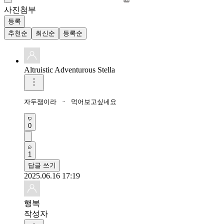
사진첨부
등록
추천순
최신순
등록순
Altruistic Adventurous Stella
자두잼이라 ᆢ 먹어보고싶네요
0
1
답글 쓰기
2025.06.16 17:19
행복
작성자