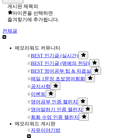
게시판 제목의
아이콘을 선택하면
즐겨찾기에 추가됩니다.
전체글
메모리워드 커뮤니티
BEST 인기글 (실시간)
BEST 인기글 (명예의 전당)
BEST 영어공부 팁 & 자료실
매일 1문장 초보영어회화
공지사항
이벤트
영어공부 인증 챌린지
영어말하기 인증 챌린지
회화 수업 인증 챌린지
메모리워드 게시판
자유이야기방