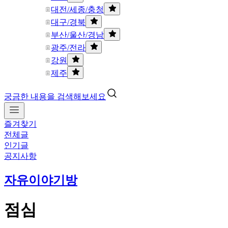
대전/세종/충청
대구/경북
부산/울산/경남
광주/전라
강원
제주
궁금한 내용을 검색해보세요
즐겨찾기
전체글
인기글
공지사항
자유이야기방
점심