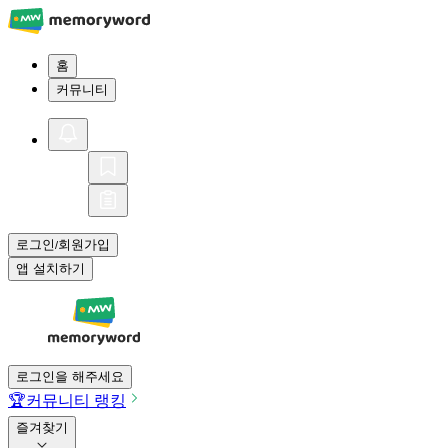
홈
커뮤니티
로그인
회원가입
/
앱 설치하기
로그인을 해주세요
🏆
커뮤니티 랭킹
즐겨찾기