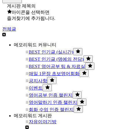
게시판 제목의
아이콘을 선택하면
즐겨찾기에 추가됩니다.
전체글
메모리워드 커뮤니티
BEST 인기글 (실시간)
BEST 인기글 (명예의 전당)
BEST 영어공부 팁 & 자료실
매일 1문장 초보영어회화
공지사항
이벤트
영어공부 인증 챌린지
영어말하기 인증 챌린지
회화 수업 인증 챌린지
메모리워드 게시판
자유이야기방