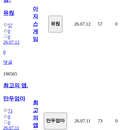
아
유릱
자
스
유릱
26.07.12
57
0
57
게
0
0
임?
26.07.12
0
댓글
196565
최고의 앱.
만두엄마
최
고
73
0
의
만두엄마
26.07.11
73
0
0
앱.
26.07.11