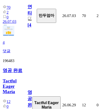
연
70
2
타
만두엄마
26.07.03
70
2
0
26.07.03
[
4
]
4
댓글
196483
영공 완료
Tactful
Eager
Maria
영
공
12
Tactful Eager
완
26.06.29
12
0
0
Maria