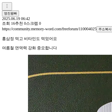
영진왕빠
2025.06.19 06:42
조회
16
추천
0
스크랩
0
https://community.memory-word.com/freeforum/110004025
주소복사
홍삼정 먹고 비타민도 먹었어요
여름철 면역력 강화 중요합니다