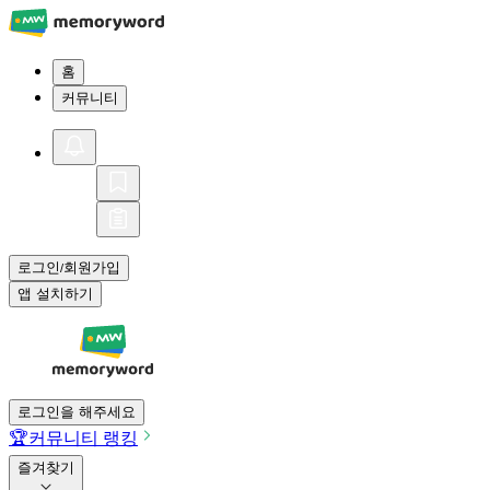
홈
커뮤니티
로그인
회원가입
/
앱 설치하기
로그인을 해주세요
🏆
커뮤니티 랭킹
즐겨찾기