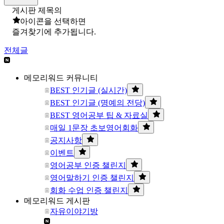
게시판 제목의
아이콘을 선택하면
즐겨찾기에 추가됩니다.
전체글
메모리워드 커뮤니티
BEST 인기글 (실시간)
BEST 인기글 (명예의 전당)
BEST 영어공부 팁 & 자료실
매일 1문장 초보영어회화
공지사항
이벤트
영어공부 인증 챌린지
영어말하기 인증 챌린지
회화 수업 인증 챌린지
메모리워드 게시판
자유이야기방