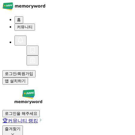
홈
커뮤니티
로그인
회원가입
/
앱 설치하기
로그인을 해주세요
🏆
커뮤니티 랭킹
즐겨찾기