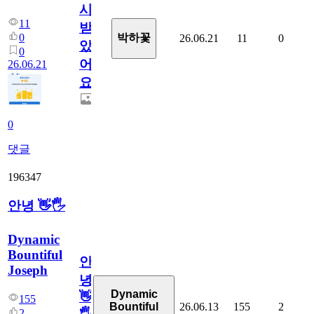
시
11
받
0
박하꽃
26.06.21
11
0
았
0
어
26.06.21
요.
0
댓글
196347
안녕 👋🖐
Dynamic
Bountiful
안
Joseph
녕
Dynamic
👋
155
26.06.13
155
2
Bountiful
2