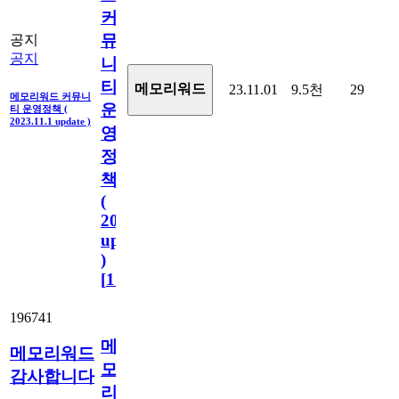
커
뮤
공지
공지
니
티
메모리워드
23.11.01
9.5천
29
메모리워드 커뮤니
운
티 운영정책 (
2023.11.1 update )
영
정
책
(
2023.11.1
update
)
[
110
]
196741
메
메모리워드
모
감사합니다
리