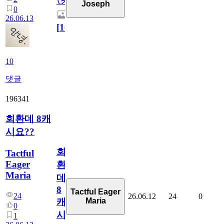
🖐
Joseph
0
26.06.13
[
10
]
10
댓글
196341
회환데 8캐
시요??
회
Tactful
Eager
환
Maria
데
8
Tactful Eager
24
26.06.12
24
0
Maria
캐
0
시
1