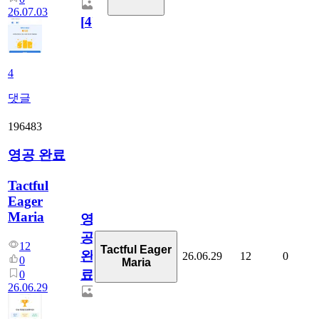
26.07.03
[
4
]
4
댓글
196483
영공 완료
Tactful
Eager
Maria
영
공
12
Tactful Eager
완
26.06.29
12
0
0
Maria
료
0
26.06.29