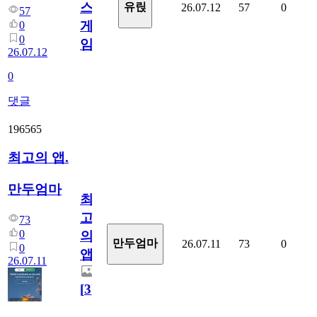
스
유릱
26.07.12
57
0
57
게
0
0
임?
26.07.12
0
댓글
196565
최고의 앱.
만두엄마
최
고
73
0
의
만두엄마
26.07.11
73
0
0
앱.
26.07.11
[
3
]