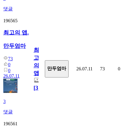
댓글
196565
최고의 앱.
만두엄마
최
고
73
0
의
만두엄마
26.07.11
73
0
0
앱.
26.07.11
[
3
]
3
댓글
196561