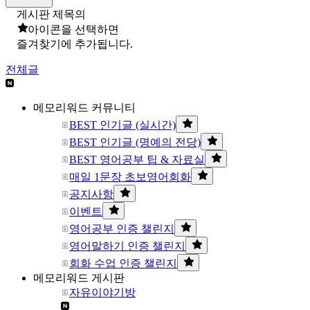
게시판 제목의
아이콘을 선택하면
즐겨찾기에 추가됩니다.
전체글
메모리워드 커뮤니티
BEST 인기글 (실시간)
BEST 인기글 (명예의 전당)
BEST 영어공부 팁 & 자료실
매일 1문장 초보영어회화
공지사항
이벤트
영어공부 인증 챌린지
영어말하기 인증 챌린지
회화 수업 인증 챌린지
메모리워드 게시판
자유이야기방