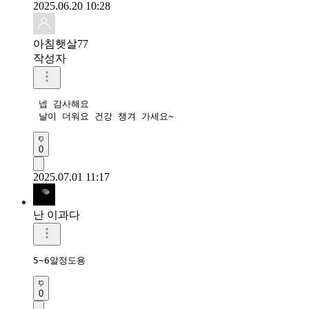
2025.06.20 10:28
아침햇살77
작성자
 넵 감사해요

 날이 더워요 건강 챙겨 가세요~
0
2025.07.01 11:17
난 이과다
5~6알정도용
0