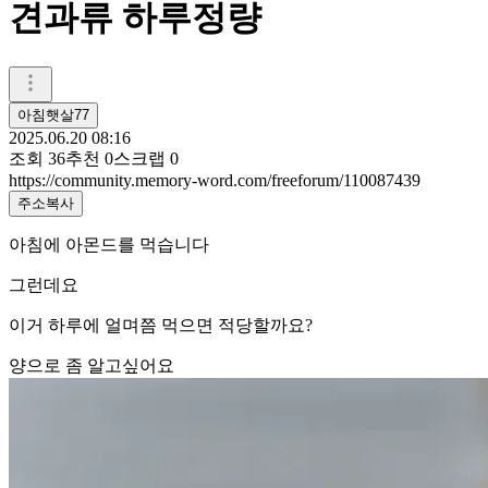
견과류 하루정량
아침햇살77
2025.06.20 08:16
조회
36
추천
0
스크랩
0
https://community.memory-word.com/freeforum/110087439
주소복사
아침에 아몬드를 먹습니다
그런데요
이거 하루에 얼며쯤 먹으면 적당할까요?
양으로 좀 알고싶어요