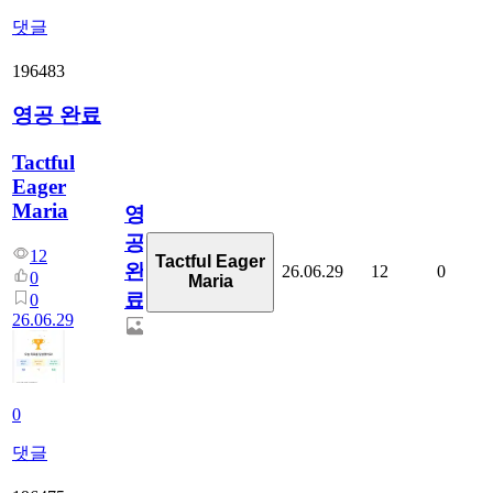
댓글
196483
영공 완료
Tactful
Eager
Maria
영
공
12
Tactful Eager
완
26.06.29
12
0
0
Maria
료
0
26.06.29
0
댓글