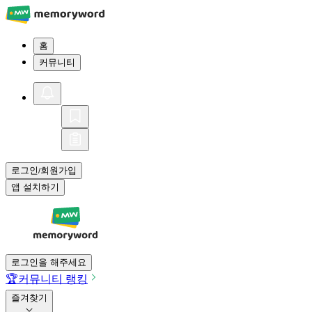
홈
커뮤니티
로그인
회원가입
/
앱 설치하기
로그인을 해주세요
🏆
커뮤니티 랭킹
즐겨찾기