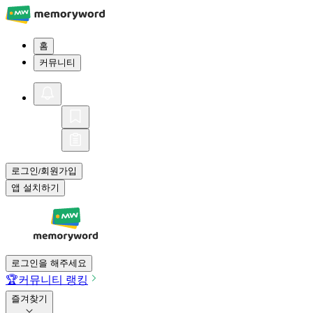
홈
커뮤니티
로그인
회원가입
/
앱 설치하기
로그인을 해주세요
🏆
커뮤니티 랭킹
즐겨찾기