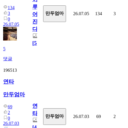
루
134
3
만두엄마
26.07.05
134
3
어
0
진
26.07.05
다.
[
5
]
5
댓글
196513
연타
만두엄마
연
69
2
타
만두엄마
26.07.03
69
2
0
26.07.03
[
4
]