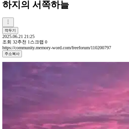
하지의 서쪽하늘
깍두기
2025.06.21 21:25
조회
32
추천
1
스크랩
0
https://community.memory-word.com/freeforum/110200797
주소복사