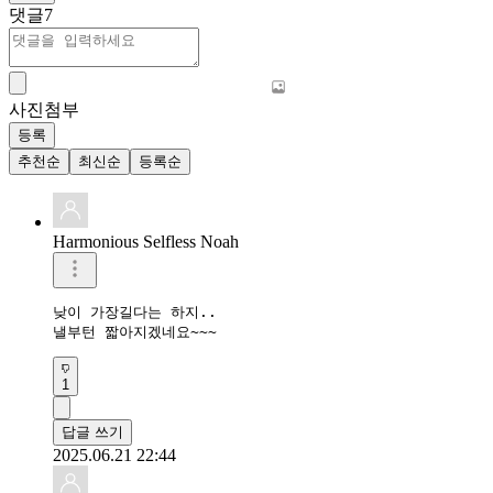
댓글
7
사진첨부
등록
추천순
최신순
등록순
Harmonious Selfless Noah
낮이 가장길다는 하지..

낼부턴 짧아지겠네요~~~
1
답글 쓰기
2025.06.21 22:44