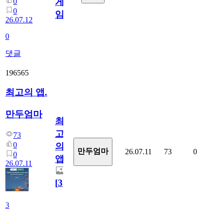
게
0
0
임?
26.07.12
0
댓글
196565
최고의 앱.
만두엄마
최
고
73
0
의
만두엄마
26.07.11
73
0
0
앱.
26.07.11
[
3
]
3