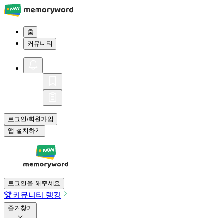
홈
커뮤니티
로그인
회원가입
/
앱 설치하기
로그인을 해주세요
🏆
커뮤니티 랭킹
즐겨찾기