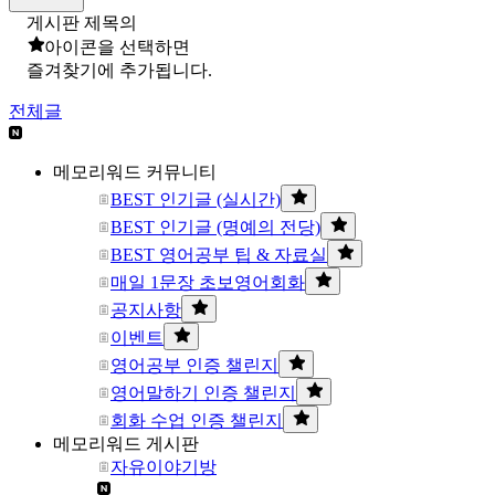
게시판 제목의
아이콘을 선택하면
즐겨찾기에 추가됩니다.
전체글
메모리워드 커뮤니티
BEST 인기글 (실시간)
BEST 인기글 (명예의 전당)
BEST 영어공부 팁 & 자료실
매일 1문장 초보영어회화
공지사항
이벤트
영어공부 인증 챌린지
영어말하기 인증 챌린지
회화 수업 인증 챌린지
메모리워드 게시판
자유이야기방