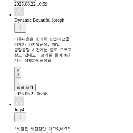
2025.06.22 10:59
Dynamic Bountiful Joseph
아름다움을 한가득 담았네요👏

어제가 하지였군요. 매일 

콩당콩당 시간가는 줄도 모르고 

살고 있네요. 절기를 들어야만

겨우 상황파악해요😄
0
답글 쓰기
2025.06.22 06:58
July4
"세월은 제갈길만 가고있네요"
