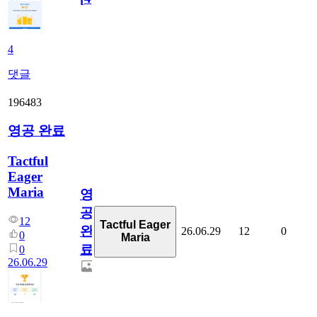
4
댓글
196483
영공 완료
Tactful
Eager
Maria
영
공
12
Tactful Eager
완
26.06.29
12
0
0
Maria
료
0
26.06.29