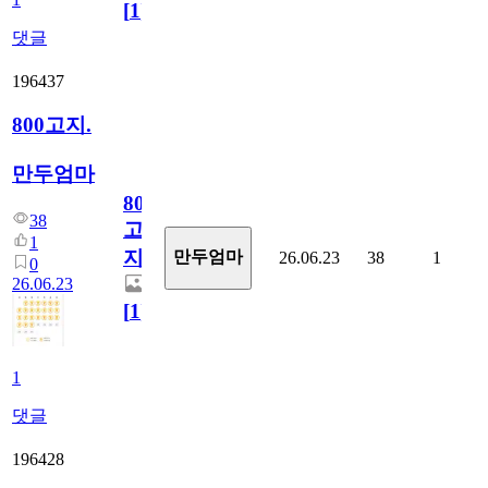
[
1
]
댓글
196437
800고지.
만두엄마
800
38
고
1
지.
만두엄마
26.06.23
38
1
0
26.06.23
[
1
]
1
댓글
196428