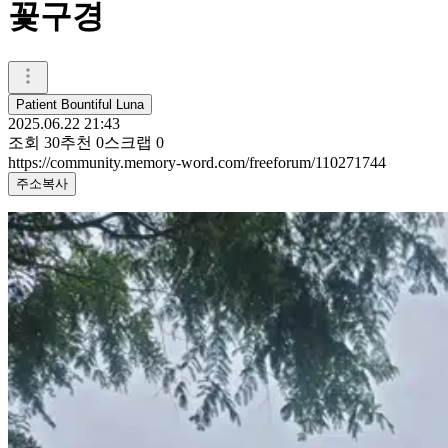
꽃구경
Patient Bountiful Luna
2025.06.22 21:43
조회
30
추천
0
스크랩
0
https://community.memory-word.com/freeforum/110271744
주소복사