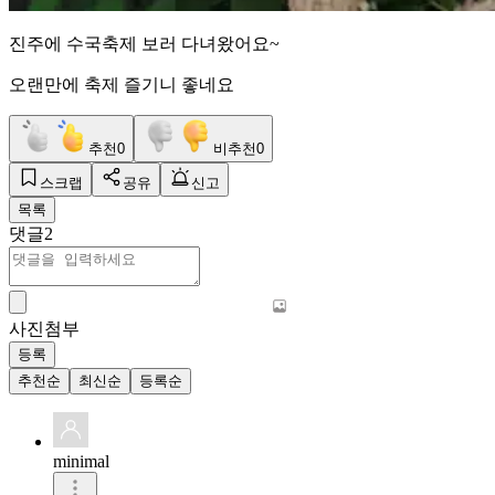
진주에 수국축제 보러 다녀왔어요~
오랜만에 축제 즐기니 좋네요
추천
0
비추천
0
스크랩
공유
신고
목록
댓글
2
사진첨부
등록
추천순
최신순
등록순
minimal