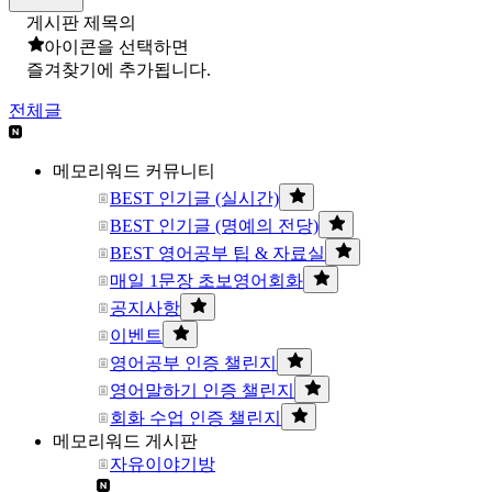
게시판 제목의
아이콘을 선택하면
즐겨찾기에 추가됩니다.
전체글
메모리워드 커뮤니티
BEST 인기글 (실시간)
BEST 인기글 (명예의 전당)
BEST 영어공부 팁 & 자료실
매일 1문장 초보영어회화
공지사항
이벤트
영어공부 인증 챌린지
영어말하기 인증 챌린지
회화 수업 인증 챌린지
메모리워드 게시판
자유이야기방