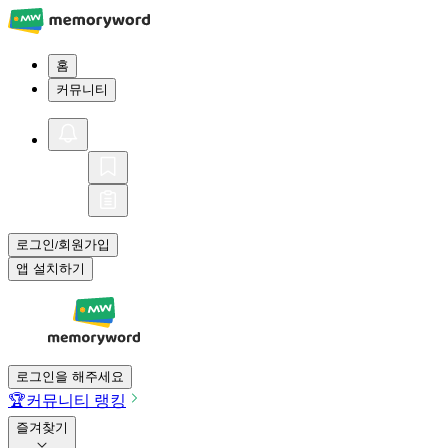
홈
커뮤니티
로그인
회원가입
/
앱 설치하기
로그인을 해주세요
🏆
커뮤니티 랭킹
즐겨찾기