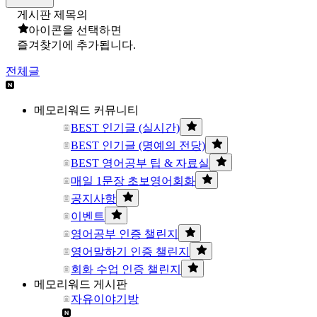
게시판 제목의
아이콘을 선택하면
즐겨찾기에 추가됩니다.
전체글
메모리워드 커뮤니티
BEST 인기글 (실시간)
BEST 인기글 (명예의 전당)
BEST 영어공부 팁 & 자료실
매일 1문장 초보영어회화
공지사항
이벤트
영어공부 인증 챌린지
영어말하기 인증 챌린지
회화 수업 인증 챌린지
메모리워드 게시판
자유이야기방