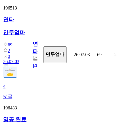
196513
연타
만두엄마
연
69
2
타
만두엄마
26.07.03
69
2
0
26.07.03
[
4
]
4
댓글
196483
영공 완료