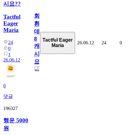
시요??
회
Tactful
Eager
환
Maria
데
8
Tactful Eager
24
26.06.12
24
0
Maria
캐
0
시
1
26.06.12
요??
0
댓글
196327
행운 5000
원