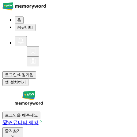
홈
커뮤니티
로그인
회원가입
/
앱 설치하기
로그인을 해주세요
🏆
커뮤니티 랭킹
즐겨찾기