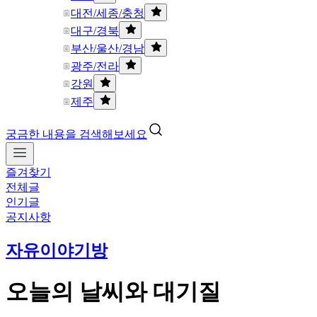
대전/세종/충청
대구/경북
부산/울산/경남
광주/전라
강원
제주
궁금한 내용을 검색해보세요
즐겨찾기
전체글
인기글
공지사항
자유이야기방
오늘의 날씨와 대기질