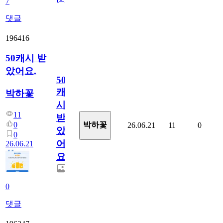
7
댓글
196416
50캐시 받
았어요.
50
캐
박하꽃
시
11
받
0
박하꽃
26.06.21
11
0
았
0
어
26.06.21
요.
0
댓글