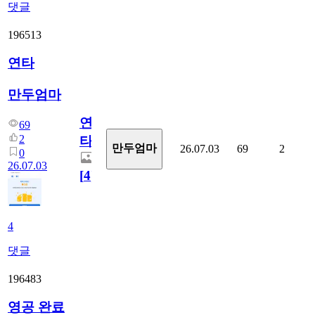
댓글
196513
연타
만두엄마
연
69
2
타
만두엄마
26.07.03
69
2
0
26.07.03
[
4
]
4
댓글
196483
영공 완료