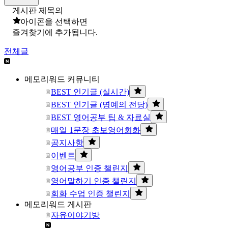
게시판 제목의
아이콘을 선택하면
즐겨찾기에 추가됩니다.
전체글
메모리워드 커뮤니티
BEST 인기글 (실시간)
BEST 인기글 (명예의 전당)
BEST 영어공부 팁 & 자료실
매일 1문장 초보영어회화
공지사항
이벤트
영어공부 인증 챌린지
영어말하기 인증 챌린지
회화 수업 인증 챌린지
메모리워드 게시판
자유이야기방