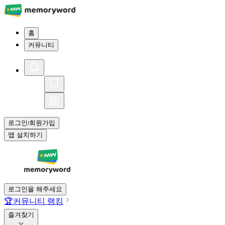
홈
커뮤니티
로그인
회원가입
/
앱 설치하기
로그인을 해주세요
🏆
커뮤니티 랭킹
즐겨찾기