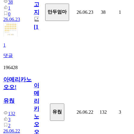
38
고
1
지.
만두엄마
26.06.23
38
1
0
26.06.23
[
1
]
1
댓글
196428
아메리카노
아
오오!
메
유릱
리
카
유릱
26.06.22
132
3
132
노
3
오
2
26.06.22
오!