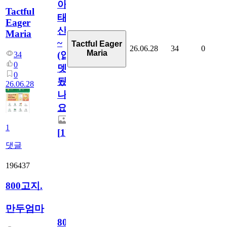
아
Tactful
태
Eager
산
Maria
~
Tactful Eager
26.06.28
34
0
Maria
(업
34
0
뎃
0
됬
26.06.28
나
요)
1
[
1
]
댓글
196437
800고지.
만두엄마
800