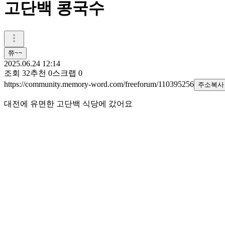
고단백 콩국수
쮸~~
2025.06.24 12:14
조회
32
추천
0
스크랩
0
https://community.memory-word.com/freeforum/110395256
주소복사
대전에 유면한 고단백 식당에 갔어요