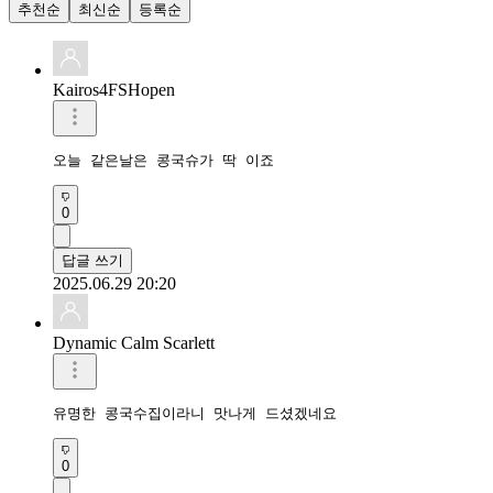
추천순
최신순
등록순
Kairos4FSHopen
오늘 같은날은 콩국슈가 딱 이죠
0
답글 쓰기
2025.06.29 20:20
Dynamic Calm Scarlett
유명한 콩국수집이라니 맛나게 드셨겠네요
0