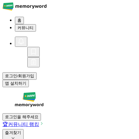
홈
커뮤니티
로그인
회원가입
/
앱 설치하기
로그인을 해주세요
🏆
커뮤니티 랭킹
즐겨찾기