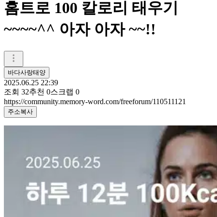
홈트로 100 칼로리 태우기
~~~~^^ 아자 아자 ~~!!
바다사랑태양
2025.06.25 22:39
조회
32
추천
0
스크랩
0
https://community.memory-word.com/freeforum/110511121
주소복사