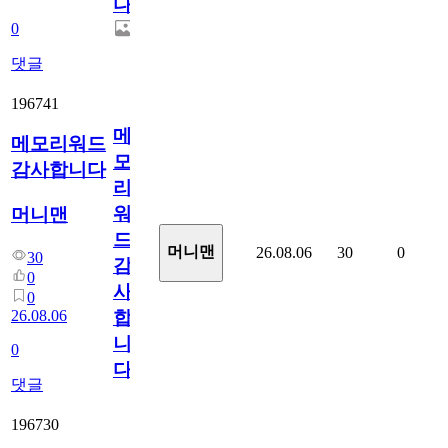
다.
0
댓글
196741
메
메모리워드
모
감사합니다
리
워
머니맨
드
머니맨
26.08.06
30
0
30
감
0
사
0
26.08.06
합
니
0
다
댓글
196730