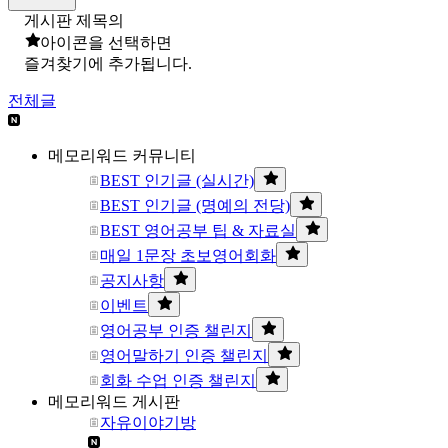
게시판 제목의
아이콘을 선택하면
즐겨찾기에 추가됩니다.
전체글
메모리워드 커뮤니티
BEST 인기글 (실시간)
BEST 인기글 (명예의 전당)
BEST 영어공부 팁 & 자료실
매일 1문장 초보영어회화
공지사항
이벤트
영어공부 인증 챌린지
영어말하기 인증 챌린지
회화 수업 인증 챌린지
메모리워드 게시판
자유이야기방