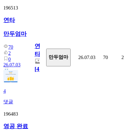
196513
연타
만두엄마
연
70
2
타
만두엄마
26.07.03
70
2
0
26.07.03
[
4
]
4
댓글
196483
영공 완료