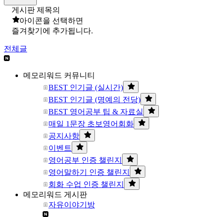
게시판 제목의
아이콘을 선택하면
즐겨찾기에 추가됩니다.
전체글
메모리워드 커뮤니티
BEST 인기글 (실시간)
BEST 인기글 (명예의 전당)
BEST 영어공부 팁 & 자료실
매일 1문장 초보영어회화
공지사항
이벤트
영어공부 인증 챌린지
영어말하기 인증 챌린지
회화 수업 인증 챌린지
메모리워드 게시판
자유이야기방