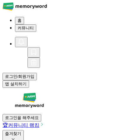
홈
커뮤니티
로그인
회원가입
/
앱 설치하기
로그인을 해주세요
🏆
커뮤니티 랭킹
즐겨찾기