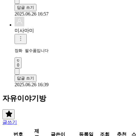
답글 쓰기
2025.06.26 16:57
미사마미
장화 필수품입니다
0
답글 쓰기
2025.06.26 16:39
자유이야기방
글쓰기
제
번호
글쓴이
등록일
조회
추천