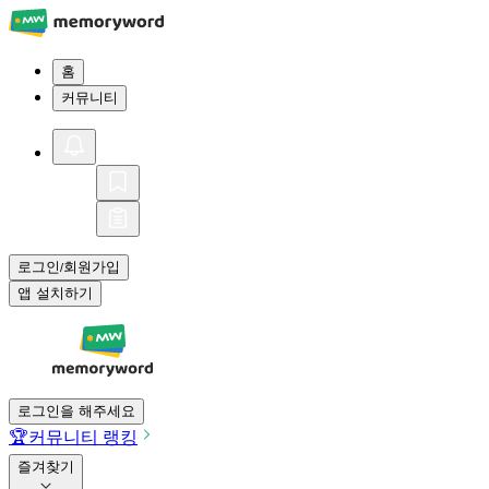
홈
커뮤니티
로그인
회원가입
/
앱 설치하기
로그인을 해주세요
🏆
커뮤니티 랭킹
즐겨찾기