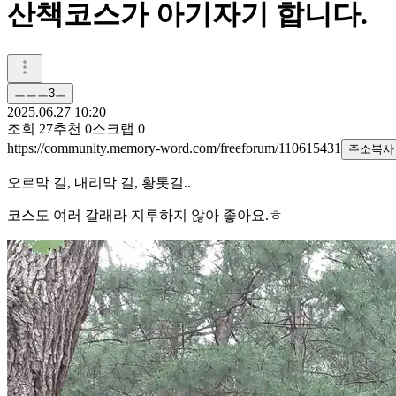
산책코스가 아기자기 합니다.
ㅡㅡㅡ3ㅡ
2025.06.27 10:20
조회
27
추천
0
스크랩
0
https://community.memory-word.com/freeforum/110615431
주소복사
오르막 길, 내리막 길, 황톳길..
코스도 여러 갈래라 지루하지 않아 좋아요.ㅎ