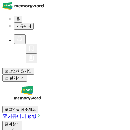
홈
커뮤니티
로그인
회원가입
/
앱 설치하기
로그인을 해주세요
🏆
커뮤니티 랭킹
즐겨찾기